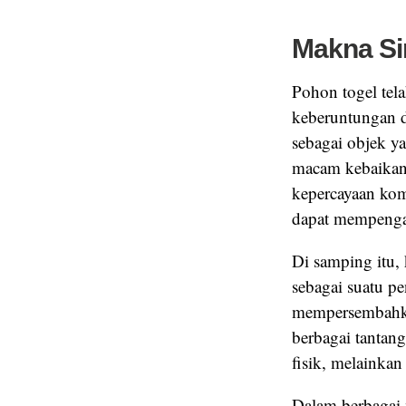
Makna Si
Pohon togel tela
keberuntungan d
sebagai objek 
macam kebaikan.
kepercayaan kom
dapat mempengar
Di samping itu,
sebagai suatu p
mempersembahkan
berbagai tantan
fisik, melainka
Dalam berbagai 