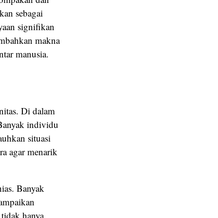
ikan sebagai
yaan signifikan
nambahkan makna
ntar manusia.
nitas. Di dalam
 Banyak individu
uhkan situasi
ara agar menarik
hias. Banyak
nyampaikan
 tidak hanya