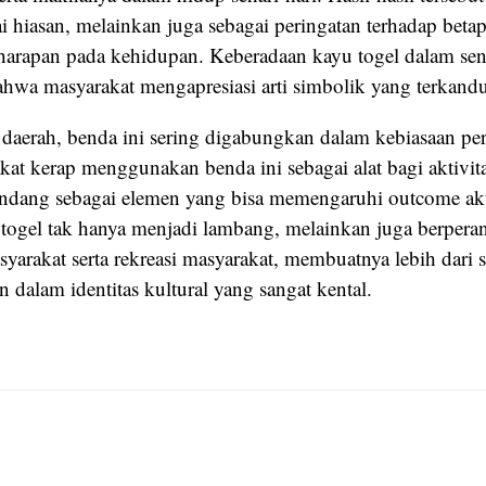
i hiasan, melainkan juga sebagai peringatan terhadap beta
a harapan pada kehidupan. Keberadaan kayu togel dalam sen
wa masyarakat mengapresiasi arti simbolik yang terkand
daerah, benda ini sering digabungkan dalam kebiasaan per
at kerap menggunakan benda ini sebagai alat bagi aktivita
ndang sebagai elemen yang bisa memengaruhi outcome akt
u togel tak hanya menjadi lambang, melainkan juga berpera
asyarakat serta rekreasi masyarakat, membuatnya lebih dari 
 dalam identitas kultural yang sangat kental.