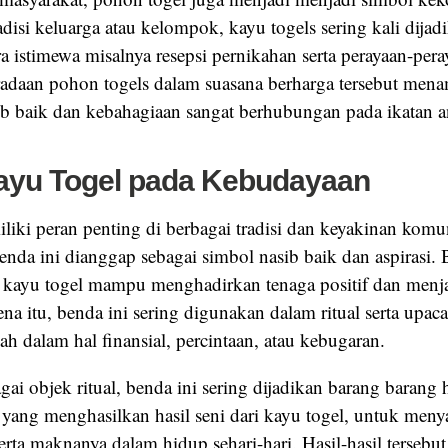
tradisi keluarga atau kelompok, kayu togels sering kali dijad
a istimewa misalnya resepsi pernikahan serta perayaan-pera
radaan pohon togels dalam suasana berharga tersebut me
b baik dan kebahagiaan sangat berhubungan pada ikatan a
ayu Togel pada Kebudayaan
liki peran penting di berbagai tradisi dan keyakinan komu
benda ini dianggap sebagai simbol nasib baik dan aspirasi.
kayu togel mampu menghadirkan tenaga positif dan menja
na itu, benda ini sering digunakan dalam ritual serta upac
lah dalam hal finansial, percintaan, atau kebugaran.
ai objek ritual, benda ini sering dijadikan barang barang 
rs yang menghasilkan hasil seni dari kayu togel, untuk me
rta maknanya dalam hidup sehari-hari. Hasil-hasil tersebut