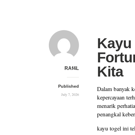
Kayu 
Fort
Kita
RAf4L
Published
Dalam banyak ke
July 7, 2026
kepercayaan ter
menarik perhatia
penangkal kebe
kayu togel ini 