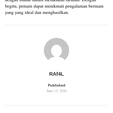
begitu, pemain dapat menikmati pengalaman bermain
yang yang ideal dan menghasilkan.
RAf4L
Published
June 13, 2026