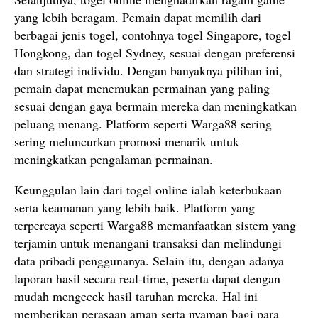
yang lebih beragam. Pemain dapat memilih dari
berbagai jenis togel, contohnya togel Singapore, togel
Hongkong, dan togel Sydney, sesuai dengan preferensi
dan strategi individu. Dengan banyaknya pilihan ini,
pemain dapat menemukan permainan yang paling
sesuai dengan gaya bermain mereka dan meningkatkan
peluang menang. Platform seperti Warga88 sering
sering meluncurkan promosi menarik untuk
meningkatkan pengalaman permainan.
Keunggulan lain dari togel online ialah keterbukaan
serta keamanan yang lebih baik. Platform yang
terpercaya seperti Warga88 memanfaatkan sistem yang
terjamin untuk menangani transaksi dan melindungi
data pribadi penggunanya. Selain itu, dengan adanya
laporan hasil secara real-time, peserta dapat dengan
mudah mengecek hasil taruhan mereka. Hal ini
memberikan perasaan aman serta nyaman bagi para