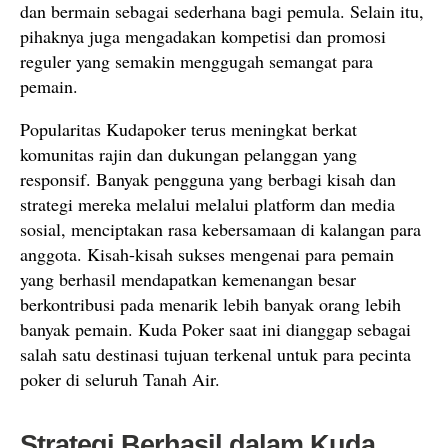
dan bermain sebagai sederhana bagi pemula. Selain itu,
pihaknya juga mengadakan kompetisi dan promosi
reguler yang semakin menggugah semangat para
pemain.
Popularitas Kudapoker terus meningkat berkat
komunitas rajin dan dukungan pelanggan yang
responsif. Banyak pengguna yang berbagi kisah dan
strategi mereka melalui melalui platform dan media
sosial, menciptakan rasa kebersamaan di kalangan para
anggota. Kisah-kisah sukses mengenai para pemain
yang berhasil mendapatkan kemenangan besar
berkontribusi pada menarik lebih banyak orang lebih
banyak pemain. Kuda Poker saat ini dianggap sebagai
salah satu destinasi tujuan terkenal untuk para pecinta
poker di seluruh Tanah Air.
Strategi Berhasil dalam Kuda