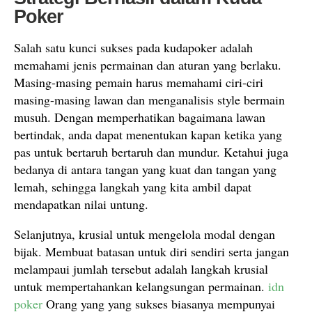
Poker
Salah satu kunci sukses pada kudapoker adalah
memahami jenis permainan dan aturan yang berlaku.
Masing-masing pemain harus memahami ciri-ciri
masing-masing lawan dan menganalisis style bermain
musuh. Dengan memperhatikan bagaimana lawan
bertindak, anda dapat menentukan kapan ketika yang
pas untuk bertaruh bertaruh dan mundur. Ketahui juga
bedanya di antara tangan yang kuat dan tangan yang
lemah, sehingga langkah yang kita ambil dapat
mendapatkan nilai untung.
Selanjutnya, krusial untuk mengelola modal dengan
bijak. Membuat batasan untuk diri sendiri serta jangan
melampaui jumlah tersebut adalah langkah krusial
untuk mempertahankan kelangsungan permainan.
idn
poker
Orang yang yang sukses biasanya mempunyai