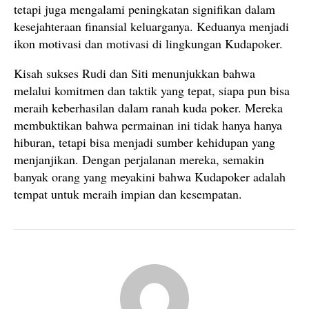
tetapi juga mengalami peningkatan signifikan dalam
kesejahteraan finansial keluarganya. Keduanya menjadi
ikon motivasi dan motivasi di lingkungan Kudapoker.
Kisah sukses Rudi dan Siti menunjukkan bahwa
melalui komitmen dan taktik yang tepat, siapa pun bisa
meraih keberhasilan dalam ranah kuda poker. Mereka
membuktikan bahwa permainan ini tidak hanya hanya
hiburan, tetapi bisa menjadi sumber kehidupan yang
menjanjikan. Dengan perjalanan mereka, semakin
banyak orang yang meyakini bahwa Kudapoker adalah
tempat untuk meraih impian dan kesempatan.