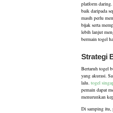
platform daring.
baik daripada se
masih perlu mema
bijak serta mem
lebih lanjut me
bermain togel har
Strategi 
Bertaruh togel 
yang akurasi. S
lalu.
togel singa
pemain dapat me
menurunkan kep
Di samping itu,