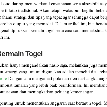
 Lotto daring menawarkan kenyamanan serta aksesibilitas y
perti lotto tradisional. Akan tetapi, walaupun begitu, bebe
hami strategi dan tips yang tepat agar sehingga dapat be
peroleh output yang memadai. Dalam artikel ini, kita hen
ngenai tip sukses bermain togel serta cara cara memaksima
i ini.
Bermain Togel
bukan hanya mengandalkan nasib saja, melainkan juga mem
atu strategi yang umum digunakan adalah meneliti data rek
pore
Dengan cara mengamati pola dan tren dari angka-angk
mbuat ramalan yang lebih baik berinformasi. Ini memban
utusasaan dan meningkatkan peluang kemenangan.
 penting untuk menentukan anggaran saat bertaruh togel. 