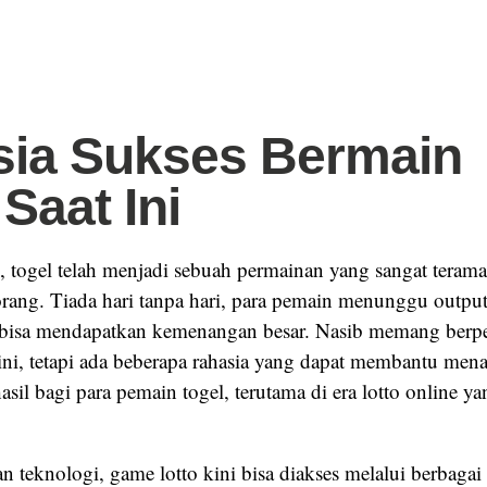
ia Sukses Bermain
Saat Ini
, togel telah menjadi sebuah permainan yang sangat terama
ang. Tiada hari tanpa hari, para pemain menunggu output l
n bisa mendapatkan kemenangan besar. Nasib memang berpe
ni, tetapi ada beberapa rahasia yang dapat membantu me
sil bagi para pemain togel, terutama di era lotto online y
teknologi, game lotto kini bisa diakses melalui berbagai