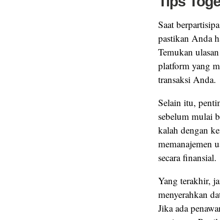
Tips Toge
Saat berpartisip
pastikan Anda ha
Temukan ulasan 
platform yang m
transaksi Anda.
Selain itu, pent
sebelum mulai be
kalah dengan ke
memanajemen uan
secara finansial.
Yang terakhir, 
menyerahkan dat
Jika ada penawa