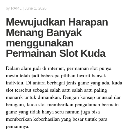
by
RAf4L
|
June 1, 2026
Mewujudkan Harapan
Menang Banyak
menggunakan
Permainan Slot Kuda
Dalam alam judi di internet, permainan slot punya
mesin telah jadi beberapa pilihan favorit banyak
individu. Di antara berbagai jenis game yang ada, kuda
slot tersebut sebagai salah satu salah satu paling
menarik untuk dimainkan. Dengan konsep unusual dan
beragam, kuda slot memberikan pengalaman bermain
game yang tidak hanya seru namun juga bisa
memberikan keberhasilan yang besar untuk para
pemainnya.