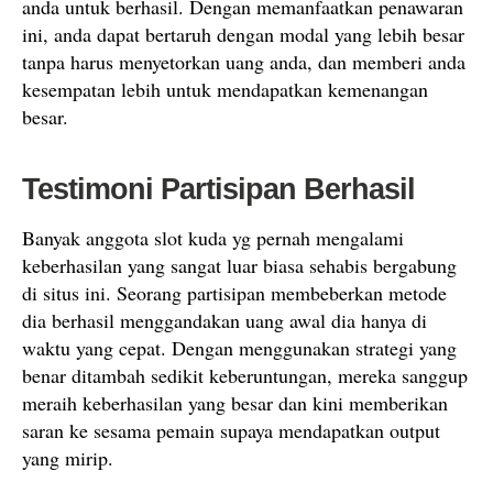
anda untuk berhasil. Dengan memanfaatkan penawaran
ini, anda dapat bertaruh dengan modal yang lebih besar
tanpa harus menyetorkan uang anda, dan memberi anda
kesempatan lebih untuk mendapatkan kemenangan
besar.
Testimoni Partisipan Berhasil
Banyak anggota slot kuda yg pernah mengalami
keberhasilan yang sangat luar biasa sehabis bergabung
di situs ini. Seorang partisipan membeberkan metode
dia berhasil menggandakan uang awal dia hanya di
waktu yang cepat. Dengan menggunakan strategi yang
benar ditambah sedikit keberuntungan, mereka sanggup
meraih keberhasilan yang besar dan kini memberikan
saran ke sesama pemain supaya mendapatkan output
yang mirip.