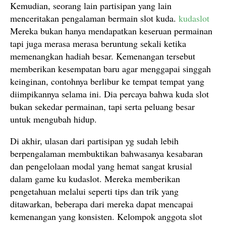
Kemudian, seorang lain partisipan yang lain
menceritakan pengalaman bermain slot kuda.
kudaslot
Mereka bukan hanya mendapatkan keseruan permainan
tapi juga merasa merasa beruntung sekali ketika
memenangkan hadiah besar. Kemenangan tersebut
memberikan kesempatan baru agar menggapai singgah
keinginan, contohnya berlibur ke tempat tempat yang
diimpikannya selama ini. Dia percaya bahwa kuda slot
bukan sekedar permainan, tapi serta peluang besar
untuk mengubah hidup.
Di akhir, ulasan dari partisipan yg sudah lebih
berpengalaman membuktikan bahwasanya kesabaran
dan pengelolaan modal yang hemat sangat krusial
dalam game ku kudaslot. Mereka memberikan
pengetahuan melalui seperti tips dan trik yang
ditawarkan, beberapa dari mereka dapat mencapai
kemenangan yang konsisten. Kelompok anggota slot