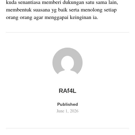
kuda senantiasa memberi dukungan satu sama lain,
membentuk suasana yg baik serta menolong setiap
orang orang agar menggapai keinginan ia.
RAf4L
Published
June 1, 2026