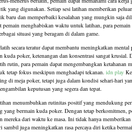
erus-menerus berlatih, pemain dapat memahami cara kerja
tik yang digunakan. Setiap sesi latihan memberikan pelua
k baru dan memperbaiki kesalahan yang mungkin saja di
t pemain menghabiskan waktu untuk latihan, para pemain 
bagai situasi yang beragam di dalam game.
rlatih secara teratur dapat membantu meningkatkan mental 
 kuda poker, ketenangan dan konsentrasi sangat krusial.
tih rutin, para pemain dapat mengembangkan ketahanan m
k tetap fokus meskipun menghadapi tekanan.
idn play
Ke
ing di meja poker, tetapi juga dalam kondisi sehari-hari ya
ngambilan keputusan yang segera dan tepat.
 latihan menumbuhkan rutinitas positif yang mendukung p
ng yang bermain kuda poker. Dengan tetap berkomitmen, p
n mereka dari waktu ke masa. Ini tidak hanya memberika
i sambil juga meningkatkan rasa percaya diri ketika bermai