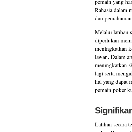
pemain yang han
Rahasia dalam m
dan pemahaman 
Melalui latihan
diperlukan meme
meningkatkan k
lawan. Dalam art
meningkatkan sk
lagi serta menga
hal yang dapat 
pemain poker k
Signifika
Latihan secara 