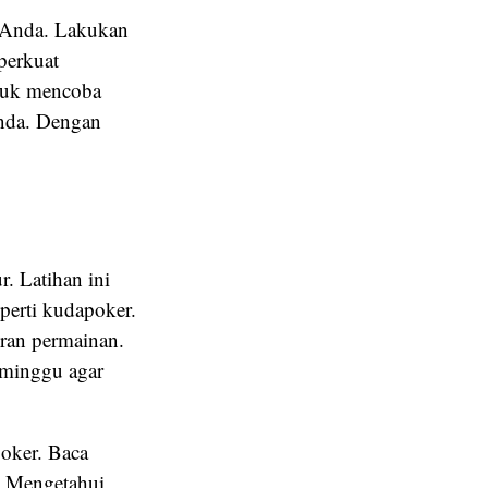
l Anda. Lakukan
perkuat
tuk mencoba
Anda. Dengan
. Latihan ini
perti kudapoker.
uran permainan.
eminggu agar
poker. Baca
r. Mengetahui