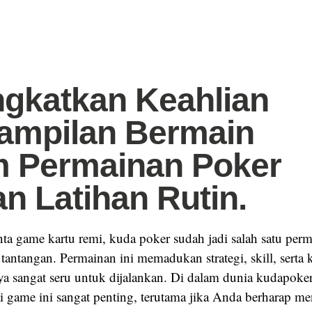
gkatkan Keahlian
ampilan Bermain
m Permainan Poker
n Latihan Rutin.
nta game kartu remi, kuda poker sudah jadi salah satu per
a tantangan. Permainan ini memadukan strategi, skill, serta
 sangat seru untuk dijalankan. Di dalam dunia kudapok
 game ini sangat penting, terutama jika Anda berharap me