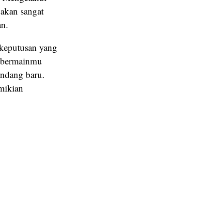
 akan sangat
an.
 keputusan yang
n bermainmu
andang baru.
emikian