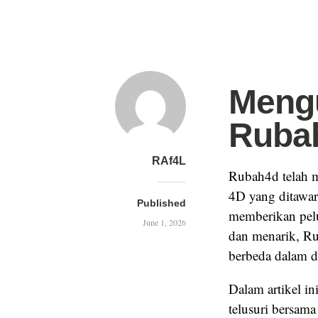
Meng
Rubah
RAf4L
Rubah4d telah m
4D yang ditawark
Published
memberikan pelu
June 1, 2026
dan menarik, Ru
berbeda dalam d
Dalam artikel in
telusuri bersam