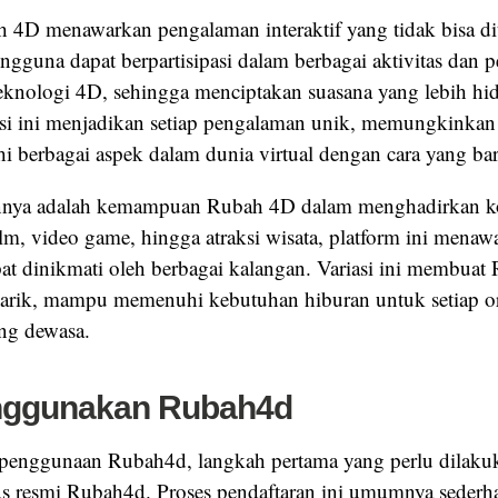
ah 4D menawarkan pengalaman interaktif yang tidak bisa d
engguna dapat berpartisipasi dalam berbagai aktivitas dan
knologi 4D, sehingga menciptakan suasana yang lebih hi
ksi ini menjadikan setiap pengalaman unik, memungkinka
hi berbagai aspek dalam dunia virtual dengan cara yang ba
nnya adalah kemampuan Rubah 4D dalam menghadirkan k
lm, video game, hingga atraksi wisata, platform ini menaw
pat dinikmati oleh berbagai kalangan. Variasi ini membuat
arik, mampu memenuhi kebutuhan hiburan untuk setiap or
ng dewasa.
nggunakan Rubah4d
penggunaan Rubah4d, langkah pertama yang perlu dilaku
tus resmi Rubah4d. Proses pendaftaran ini umumnya sederh