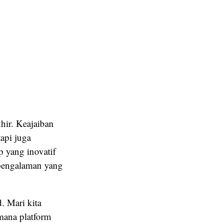
hir. Keajaiban
api juga
 yang inovatif
 pengalaman yang
. Mari kita
mana platform