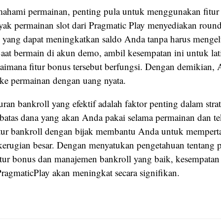
ahami permainan, penting pula untuk menggunakan fitur
yak permainan slot dari Pragmatic Play menyediakan round 
yang dapat meningkatkan saldo Anda tanpa harus mengel
aat bermain di akun demo, ambil kesempatan ini untuk lat
aimana fitur bonus tersebut berfungsi. Dengan demikian, 
h ke permainan dengan uang nyata.
uran bankroll yang efektif adalah faktor penting dalam str
 batas dana yang akan Anda pakai selama permainan dan te
tur bankroll dengan bijak membantu Anda untuk mempert
kerugian besar. Dengan menyatukan pengetahuan tentang 
tur bonus dan manajemen bankroll yang baik, kesempata
PragmaticPlay akan meningkat secara signifikan.