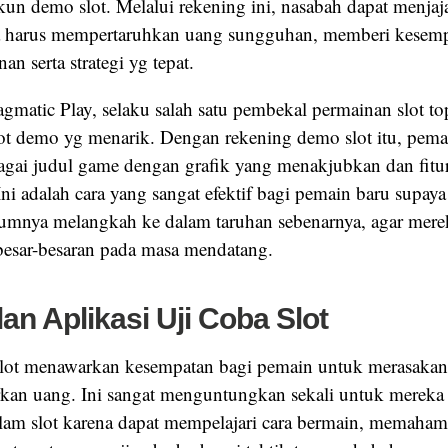
n demo slot. Melalui rekening ini, nasabah dapat menjaj
a harus mempertaruhkan uang sungguhan, memberi kesem
an serta strategi yg tepat.
matic Play, selaku salah satu pembekal permainan slot t
lot demo yg menarik. Dengan rekening demo slot itu, pema
agai judul game dengan grafik yang menakjubkan dan fitu
ni adalah cara yang sangat efektif bagi pemain baru supa
umnya melangkah ke dalam taruhan sebenarnya, agar mere
esar-besaran pada masa mendatang.
n Aplikasi Uji Coba Slot
lot menawarkan kesempatan bagi pemain untuk merasakan 
kan uang. Ini sangat menguntungkan sekali untuk mereka
lam slot karena dapat mempelajari cara bermain, memaham