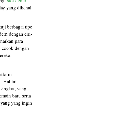
ang.
slot demo
lay yang dikenal
ji berbagai tipe
dern dengan ciri-
enarkan para
g cocok dengan
mereka
atform
 Hal ini
singkat, yang
emain baru serta
yang yang ingin