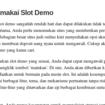
emakai Slot Demo
t demo sangatlah rendah hati dan dapat dilakukan tidak t
rtama, Anda perlu menemukan situs yang memberikan perm
 Sebagian besar situs judi online kini menyediakan opsi a
u membuat deposit uang nyata untuk mengawali. Cukup akse
demo yang kamu cari.
kan slot demo yang sesuai, Anda dapat cepat mengawali 
ngklik tombol ‘mainkan’. Di sini, Anda akan diberikan kre
faatkan untuk bermain pada mesin slot. Ini adalah kesemp
 berbagai fitur, tema, dan mekanisme permainan tanpa ris
fitur-fitur yang ditawarkan dan uji berbagai kombinasi un
n, Anda punya kesempatan untuk mempelajari strategi yan