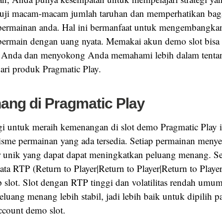
uji macam-macam jumlah taruhan dan memperhatikan bag
rmainan anda. Hal ini bermanfaat untuk mengembangkan 
bermain dengan uang nyata. Memakai akun demo slot bis
ri Anda dan menyokong Anda memahami lebih dalam tenta
ari produk Pragmatic Play.
ang di Pragmatic Play
egi untuk meraih kemenangan di slot demo Pragmatic Play i
sme permainan yang ada tersedia. Setiap permainan meny
ur unik yang dapat dapat meningkatkan peluang menang. S
ata RTP (Return to Player|Return to Player|Return to Player
iap slot. Slot dengan RTP tinggi dan volatilitas rendah umu
uang menang lebih stabil, jadi lebih baik untuk dipilih pa
count demo slot.