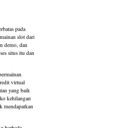
erbatas pada
ainan slot dari
kun demo, dan
s situs itu dan
permainan
dit virtual
atan yang baik
iko kehilangan
tuk mendapatkan
g berbeda.