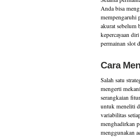
Anda bisa meng
mempengaruhi pe
akurat sebelum 
kepercayaan di
permainan slot d
Cara Men
Salah satu strat
mengerti mekani
serangkaian fit
untuk meneliti d
variabilitas set
menghadirkan pel
menggunakan ac