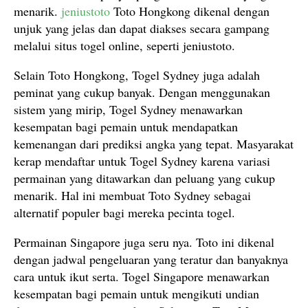
menarik.
jeniustoto
Toto Hongkong dikenal dengan
unjuk yang jelas dan dapat diakses secara gampang
melalui situs togel online, seperti jeniustoto.
Selain Toto Hongkong, Togel Sydney juga adalah
peminat yang cukup banyak. Dengan menggunakan
sistem yang mirip, Togel Sydney menawarkan
kesempatan bagi pemain untuk mendapatkan
kemenangan dari prediksi angka yang tepat. Masyarakat
kerap mendaftar untuk Togel Sydney karena variasi
permainan yang ditawarkan dan peluang yang cukup
menarik. Hal ini membuat Toto Sydney sebagai
alternatif populer bagi mereka pecinta togel.
Permainan Singapore juga seru nya. Toto ini dikenal
dengan jadwal pengeluaran yang teratur dan banyaknya
cara untuk ikut serta. Togel Singapore menawarkan
kesempatan bagi pemain untuk mengikuti undian