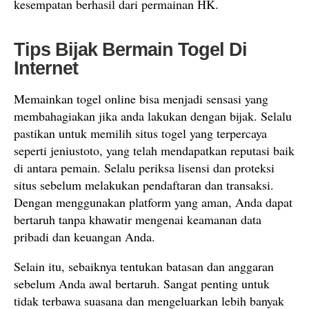
kesempatan berhasil dari permainan HK.
Tips Bijak Bermain Togel Di
Internet
Memainkan togel online bisa menjadi sensasi yang
membahagiakan jika anda lakukan dengan bijak. Selalu
pastikan untuk memilih situs togel yang terpercaya
seperti jeniustoto, yang telah mendapatkan reputasi baik
di antara pemain. Selalu periksa lisensi dan proteksi
situs sebelum melakukan pendaftaran dan transaksi.
Dengan menggunakan platform yang aman, Anda dapat
bertaruh tanpa khawatir mengenai keamanan data
pribadi dan keuangan Anda.
Selain itu, sebaiknya tentukan batasan dan anggaran
sebelum Anda awal bertaruh. Sangat penting untuk
tidak terbawa suasana dan mengeluarkan lebih banyak