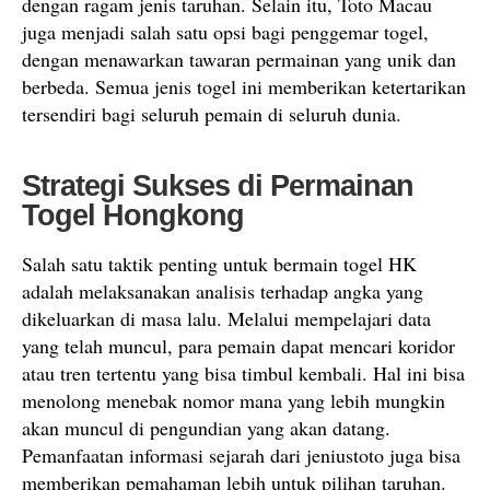
dengan ragam jenis taruhan. Selain itu, Toto Macau
juga menjadi salah satu opsi bagi penggemar togel,
dengan menawarkan tawaran permainan yang unik dan
berbeda. Semua jenis togel ini memberikan ketertarikan
tersendiri bagi seluruh pemain di seluruh dunia.
Strategi Sukses di Permainan
Togel Hongkong
Salah satu taktik penting untuk bermain togel HK
adalah melaksanakan analisis terhadap angka yang
dikeluarkan di masa lalu. Melalui mempelajari data
yang telah muncul, para pemain dapat mencari koridor
atau tren tertentu yang bisa timbul kembali. Hal ini bisa
menolong menebak nomor mana yang lebih mungkin
akan muncul di pengundian yang akan datang.
Pemanfaatan informasi sejarah dari jeniustoto juga bisa
memberikan pemahaman lebih untuk pilihan taruhan.