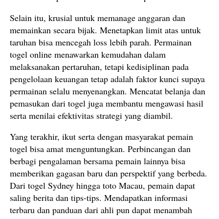
Selain itu, krusial untuk memanage anggaran dan
memainkan secara bijak. Menetapkan limit atas untuk
taruhan bisa mencegah loss lebih parah. Permainan
togel online menawarkan kemudahan dalam
melaksanakan pertaruhan, tetapi kedisiplinan pada
pengelolaan keuangan tetap adalah faktor kunci supaya
permainan selalu menyenangkan. Mencatat belanja dan
pemasukan dari togel juga membantu mengawasi hasil
serta menilai efektivitas strategi yang diambil.
Yang terakhir, ikut serta dengan masyarakat pemain
togel bisa amat menguntungkan. Perbincangan dan
berbagi pengalaman bersama pemain lainnya bisa
memberikan gagasan baru dan perspektif yang berbeda.
Dari togel Sydney hingga toto Macau, pemain dapat
saling berita dan tips-tips. Mendapatkan informasi
terbaru dan panduan dari ahli pun dapat menambah