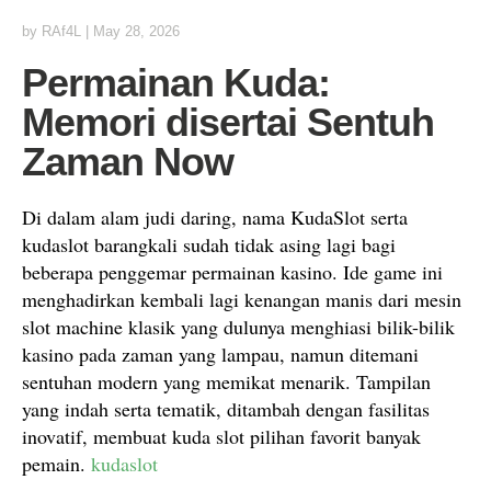
by
RAf4L
|
May 28, 2026
Permainan Kuda:
Memori disertai Sentuh
Zaman Now
Di dalam alam judi daring, nama KudaSlot serta
kudaslot barangkali sudah tidak asing lagi bagi
beberapa penggemar permainan kasino. Ide game ini
menghadirkan kembali lagi kenangan manis dari mesin
slot machine klasik yang dulunya menghiasi bilik-bilik
kasino pada zaman yang lampau, namun ditemani
sentuhan modern yang memikat menarik. Tampilan
yang indah serta tematik, ditambah dengan fasilitas
inovatif, membuat kuda slot pilihan favorit banyak
pemain.
kudaslot