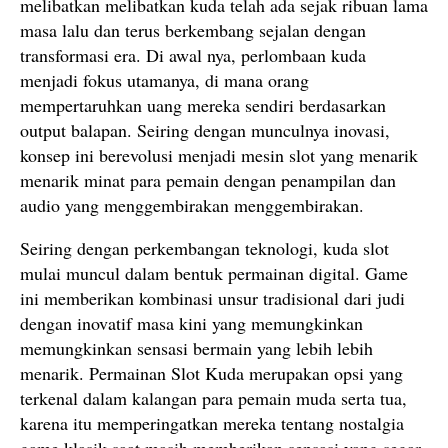
melibatkan melibatkan kuda telah ada sejak ribuan lama
masa lalu dan terus berkembang sejalan dengan
transformasi era. Di awal nya, perlombaan kuda
menjadi fokus utamanya, di mana orang
mempertaruhkan uang mereka sendiri berdasarkan
output balapan. Seiring dengan munculnya inovasi,
konsep ini berevolusi menjadi mesin slot yang menarik
menarik minat para pemain dengan penampilan dan
audio yang menggembirakan menggembirakan.
Seiring dengan perkembangan teknologi, kuda slot
mulai muncul dalam bentuk permainan digital. Game
ini memberikan kombinasi unsur tradisional dari judi
dengan inovatif masa kini yang memungkinkan
memungkinkan sensasi bermain yang lebih lebih
menarik. Permainan Slot Kuda merupakan opsi yang
terkenal dalam kalangan para pemain muda serta tua,
karena itu memperingatkan mereka tentang nostalgia