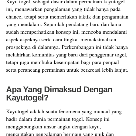
Kayu togel, sebagai dasar dalam permainan kayutogel
ini, menawarkan pengalaman yang tidak hanya pada
chance, tetapi serta memerlukan taktik dan pengamatan
yang mendalam. Sejumlah pendatang baru dan lama
sudah memperhatikan konsep ini, mencoba mendalami
aspek-aspeknya serta cara tingkat memaksimalkan
prospeknya di dalamnya. Perkembangan ini tidak hanya
melahirkan komunitas yang baru dari penggemar togel,
tetapi juga membuka kesempatan bagi para penjual
serta perancang permainan untuk berkreasi lebih lanjut.
Apa Yang Dimaksud Dengan
Kayutogel?
Kayutogel adalah suatu fenomena yang muncul yang
hadir dalam dunia permainan togel. Konsep ini
menggabungkan unsur angka dengan kayu,
menciptakan pengalaman bermain yang unik dan