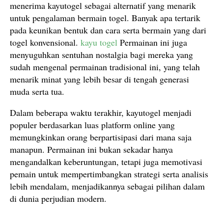
menerima kayutogel sebagai alternatif yang menarik
untuk pengalaman bermain togel. Banyak apa tertarik
pada keunikan bentuk dan cara serta bermain yang dari
togel konvensional.
kayu togel
Permainan ini juga
menyuguhkan sentuhan nostalgia bagi mereka yang
sudah mengenal permainan tradisional ini, yang telah
menarik minat yang lebih besar di tengah generasi
muda serta tua.
Dalam beberapa waktu terakhir, kayutogel menjadi
populer berdasarkan luas platform online yang
memungkinkan orang berpartisipasi dari mana saja
manapun. Permainan ini bukan sekadar hanya
mengandalkan keberuntungan, tetapi juga memotivasi
pemain untuk mempertimbangkan strategi serta analisis
lebih mendalam, menjadikannya sebagai pilihan dalam
di dunia perjudian modern.