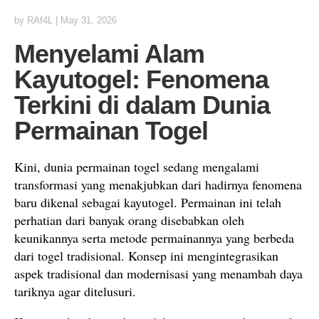
by
RAf4L
|
May 31, 2026
Menyelami Alam
Kayutogel: Fenomena
Terkini di dalam Dunia
Permainan Togel
Kini, dunia permainan togel sedang mengalami
transformasi yang menakjubkan dari hadirnya fenomena
baru dikenal sebagai kayutogel. Permainan ini telah
perhatian dari banyak orang disebabkan oleh
keunikannya serta metode permainannya yang berbeda
dari togel tradisional. Konsep ini mengintegrasikan
aspek tradisional dan modernisasi yang menambah daya
tariknya agar ditelusuri.