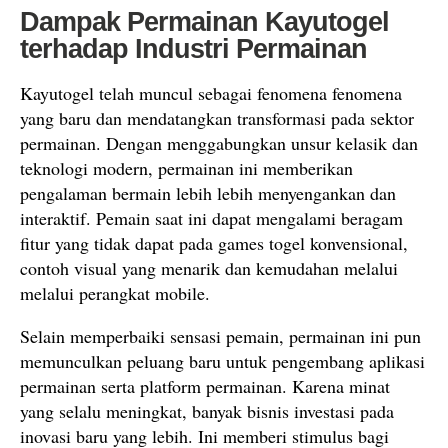
Dampak Permainan Kayutogel
terhadap Industri Permainan
Kayutogel telah muncul sebagai fenomena fenomena
yang baru dan mendatangkan transformasi pada sektor
permainan. Dengan menggabungkan unsur kelasik dan
teknologi modern, permainan ini memberikan
pengalaman bermain lebih lebih menyengankan dan
interaktif. Pemain saat ini dapat mengalami beragam
fitur yang tidak dapat pada games togel konvensional,
contoh visual yang menarik dan kemudahan melalui
melalui perangkat mobile.
Selain memperbaiki sensasi pemain, permainan ini pun
memunculkan peluang baru untuk pengembang aplikasi
permainan serta platform permainan. Karena minat
yang selalu meningkat, banyak bisnis investasi pada
inovasi baru yang lebih. Ini memberi stimulus bagi