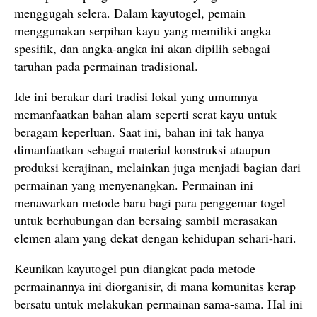
menggugah selera. Dalam kayutogel, pemain
menggunakan serpihan kayu yang memiliki angka
spesifik, dan angka-angka ini akan dipilih sebagai
taruhan pada permainan tradisional.
Ide ini berakar dari tradisi lokal yang umumnya
memanfaatkan bahan alam seperti serat kayu untuk
beragam keperluan. Saat ini, bahan ini tak hanya
dimanfaatkan sebagai material konstruksi ataupun
produksi kerajinan, melainkan juga menjadi bagian dari
permainan yang menyenangkan. Permainan ini
menawarkan metode baru bagi para penggemar togel
untuk berhubungan dan bersaing sambil merasakan
elemen alam yang dekat dengan kehidupan sehari-hari.
Keunikan kayutogel pun diangkat pada metode
permainannya ini diorganisir, di mana komunitas kerap
bersatu untuk melakukan permainan sama-sama. Hal ini