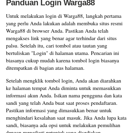
Panduan Login Warga88
Untuk melakukan login di Warga88, langkah pertama
yang perlu Anda lakukan adalah membuka situs resmi
Warga88 di browser Anda. Pastikan Anda telah
mengakses link yang benar agar terhindar dari situs
palsu. Setelah itu, cari tombol atau tautan yang
bertuliskan "Login" di halaman utama. Pencarian ini
biasanya cukup mudah karena tombol login biasanya
ditempatkan di bagian atas halaman.
Setelah mengklik tombol login, Anda akan diarahkan
ke halaman tempat Anda diminta untuk memasukkan
informasi akun Anda. Isikan nama pengguna dan kata
sandi yang telah Anda buat saat proses pendaftaran.
Pastikan informasi yang dimasukkan benar untuk
menghindari kesalahan saat masuk. Jika Anda lupa kata
sandi, biasanya ada opsi untuk melakukan pemulihan
dengan mengikuti petunjuk yang disediakan.