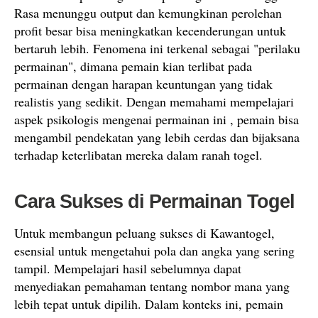
Rasa menunggu output dan kemungkinan perolehan
profit besar bisa meningkatkan kecenderungan untuk
bertaruh lebih. Fenomena ini terkenal sebagai "perilaku
permainan", dimana pemain kian terlibat pada
permainan dengan harapan keuntungan yang tidak
realistis yang sedikit. Dengan memahami mempelajari
aspek psikologis mengenai permainan ini , pemain bisa
mengambil pendekatan yang lebih cerdas dan bijaksana
terhadap keterlibatan mereka dalam ranah togel.
Cara Sukses di Permainan Togel
Untuk membangun peluang sukses di Kawantogel,
esensial untuk mengetahui pola dan angka yang sering
tampil. Mempelajari hasil sebelumnya dapat
menyediakan pemahaman tentang nombor mana yang
lebih tepat untuk dipilih. Dalam konteks ini, pemain