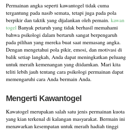
Permainan angka seperti kawantogel tidak cuma
tergantung pada nasib semata, tetapi juga pada pola
berpikir dan taktik yang dijalankan oleh pemain.
kawan
togel
Banyak petaruh yang tidak berhasil memahami
bahwa psikologi dalam bertaruh sangat berpengaruh
pada pilihan yang mereka buat saat memasang angka.
Dengan mengetahui pola pikir, emosi, dan motivasi di
balik setiap langkah, Anda dapat meningkatkan peluang
untuk meraih kemenangan yang diidamkan. Mari kita
teliti lebih jauh tentang cara psikologi permainan dapat
memengaruhi cara Anda bermain Anda.
Mengerti Kawantogel
Kawatogel merupakan salah satu jenis permainan kuota
yang kian terkenal di kalangan masyarakat. Bermain ini
menawarkan kesempatan untuk meraih hadiah tinggi