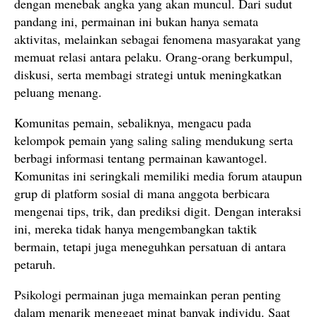
dengan menebak angka yang akan muncul. Dari sudut
pandang ini, permainan ini bukan hanya semata
aktivitas, melainkan sebagai fenomena masyarakat yang
memuat relasi antara pelaku. Orang-orang berkumpul,
diskusi, serta membagi strategi untuk meningkatkan
peluang menang.
Komunitas pemain, sebaliknya, mengacu pada
kelompok pemain yang saling saling mendukung serta
berbagi informasi tentang permainan kawantogel.
Komunitas ini seringkali memiliki media forum ataupun
grup di platform sosial di mana anggota berbicara
mengenai tips, trik, dan prediksi digit. Dengan interaksi
ini, mereka tidak hanya mengembangkan taktik
bermain, tetapi juga meneguhkan persatuan di antara
petaruh.
Psikologi permainan juga memainkan peran penting
dalam menarik menggaet minat banyak individu. Saat