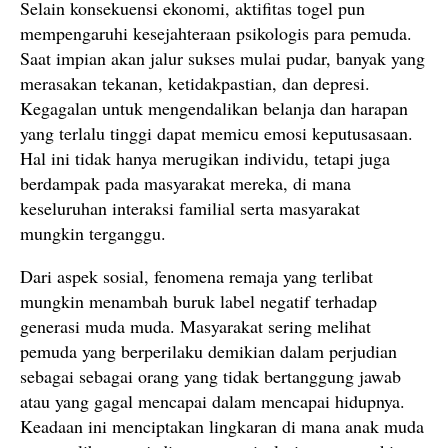
Selain konsekuensi ekonomi, aktifitas togel pun
mempengaruhi kesejahteraan psikologis para pemuda.
Saat impian akan jalur sukses mulai pudar, banyak yang
merasakan tekanan, ketidakpastian, dan depresi.
Kegagalan untuk mengendalikan belanja dan harapan
yang terlalu tinggi dapat memicu emosi keputusasaan.
Hal ini tidak hanya merugikan individu, tetapi juga
berdampak pada masyarakat mereka, di mana
keseluruhan interaksi familial serta masyarakat
mungkin terganggu.
Dari aspek sosial, fenomena remaja yang terlibat
mungkin menambah buruk label negatif terhadap
generasi muda muda. Masyarakat sering melihat
pemuda yang berperilaku demikian dalam perjudian
sebagai sebagai orang yang tidak bertanggung jawab
atau yang gagal mencapai dalam mencapai hidupnya.
Keadaan ini menciptakan lingkaran di mana anak muda