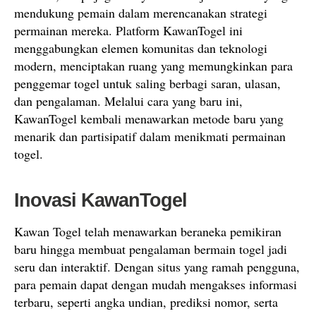
mendukung pemain dalam merencanakan strategi
permainan mereka. Platform KawanTogel ini
menggabungkan elemen komunitas dan teknologi
modern, menciptakan ruang yang memungkinkan para
penggemar togel untuk saling berbagi saran, ulasan,
dan pengalaman. Melalui cara yang baru ini,
KawanTogel kembali menawarkan metode baru yang
menarik dan partisipatif dalam menikmati permainan
togel.
Inovasi KawanTogel
Kawan Togel telah menawarkan beraneka pemikiran
baru hingga membuat pengalaman bermain togel jadi
seru dan interaktif. Dengan situs yang ramah pengguna,
para pemain dapat dengan mudah mengakses informasi
terbaru, seperti angka undian, prediksi nomor, serta