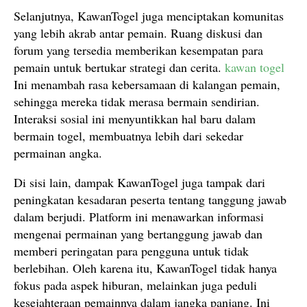
Selanjutnya, KawanTogel juga menciptakan komunitas
yang lebih akrab antar pemain. Ruang diskusi dan
forum yang tersedia memberikan kesempatan para
pemain untuk bertukar strategi dan cerita.
kawan togel
Ini menambah rasa kebersamaan di kalangan pemain,
sehingga mereka tidak merasa bermain sendirian.
Interaksi sosial ini menyuntikkan hal baru dalam
bermain togel, membuatnya lebih dari sekedar
permainan angka.
Di sisi lain, dampak KawanTogel juga tampak dari
peningkatan kesadaran peserta tentang tanggung jawab
dalam berjudi. Platform ini menawarkan informasi
mengenai permainan yang bertanggung jawab dan
memberi peringatan para pengguna untuk tidak
berlebihan. Oleh karena itu, KawanTogel tidak hanya
fokus pada aspek hiburan, melainkan juga peduli
kesejahteraan pemainnya dalam jangka panjang. Ini