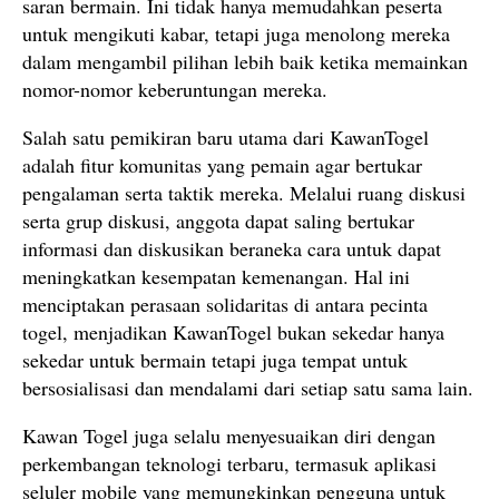
saran bermain. Ini tidak hanya memudahkan peserta
untuk mengikuti kabar, tetapi juga menolong mereka
dalam mengambil pilihan lebih baik ketika memainkan
nomor-nomor keberuntungan mereka.
Salah satu pemikiran baru utama dari KawanTogel
adalah fitur komunitas yang pemain agar bertukar
pengalaman serta taktik mereka. Melalui ruang diskusi
serta grup diskusi, anggota dapat saling bertukar
informasi dan diskusikan beraneka cara untuk dapat
meningkatkan kesempatan kemenangan. Hal ini
menciptakan perasaan solidaritas di antara pecinta
togel, menjadikan KawanTogel bukan sekedar hanya
sekedar untuk bermain tetapi juga tempat untuk
bersosialisasi dan mendalami dari setiap satu sama lain.
Kawan Togel juga selalu menyesuaikan diri dengan
perkembangan teknologi terbaru, termasuk aplikasi
seluler mobile yang memungkinkan pengguna untuk