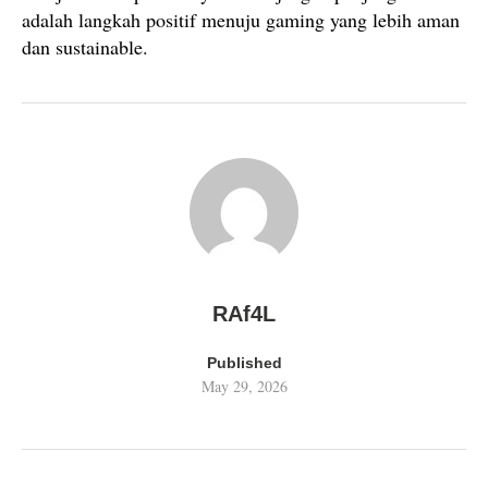
adalah langkah positif menuju gaming yang lebih aman
dan sustainable.
RAf4L
Published
May 29, 2026