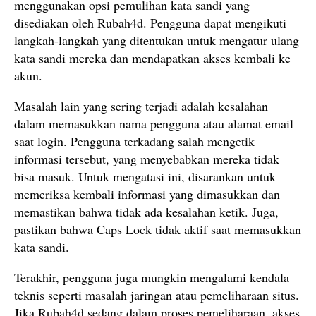
menggunakan opsi pemulihan kata sandi yang
disediakan oleh Rubah4d. Pengguna dapat mengikuti
langkah-langkah yang ditentukan untuk mengatur ulang
kata sandi mereka dan mendapatkan akses kembali ke
akun.
Masalah lain yang sering terjadi adalah kesalahan
dalam memasukkan nama pengguna atau alamat email
saat login. Pengguna terkadang salah mengetik
informasi tersebut, yang menyebabkan mereka tidak
bisa masuk. Untuk mengatasi ini, disarankan untuk
memeriksa kembali informasi yang dimasukkan dan
memastikan bahwa tidak ada kesalahan ketik. Juga,
pastikan bahwa Caps Lock tidak aktif saat memasukkan
kata sandi.
Terakhir, pengguna juga mungkin mengalami kendala
teknis seperti masalah jaringan atau pemeliharaan situs.
Jika Rubah4d sedang dalam proses pemeliharaan, akses