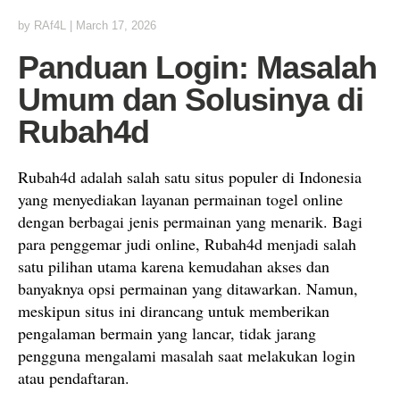
by
RAf4L
|
March 17, 2026
Panduan Login: Masalah
Umum dan Solusinya di
Rubah4d
Rubah4d adalah salah satu situs populer di Indonesia
yang menyediakan layanan permainan togel online
dengan berbagai jenis permainan yang menarik. Bagi
para penggemar judi online, Rubah4d menjadi salah
satu pilihan utama karena kemudahan akses dan
banyaknya opsi permainan yang ditawarkan. Namun,
meskipun situs ini dirancang untuk memberikan
pengalaman bermain yang lancar, tidak jarang
pengguna mengalami masalah saat melakukan login
atau pendaftaran.