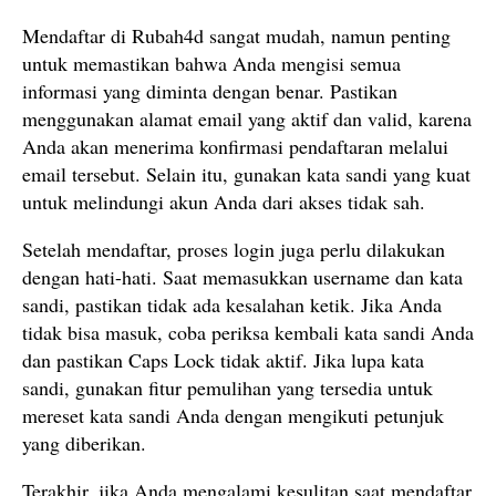
Mendaftar di Rubah4d sangat mudah, namun penting
untuk memastikan bahwa Anda mengisi semua
informasi yang diminta dengan benar. Pastikan
menggunakan alamat email yang aktif dan valid, karena
Anda akan menerima konfirmasi pendaftaran melalui
email tersebut. Selain itu, gunakan kata sandi yang kuat
untuk melindungi akun Anda dari akses tidak sah.
Setelah mendaftar, proses login juga perlu dilakukan
dengan hati-hati. Saat memasukkan username dan kata
sandi, pastikan tidak ada kesalahan ketik. Jika Anda
tidak bisa masuk, coba periksa kembali kata sandi Anda
dan pastikan Caps Lock tidak aktif. Jika lupa kata
sandi, gunakan fitur pemulihan yang tersedia untuk
mereset kata sandi Anda dengan mengikuti petunjuk
yang diberikan.
Terakhir, jika Anda mengalami kesulitan saat mendaftar