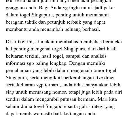
ikut serta dalam judi ini hanya memakai perangkat
genggam anda. Bagi Anda yg ingin untuk jadi pakar
dalam togel Singapura, penting untuk memahami
beragam taktik dan petunjuk terbaik yang dapat
membantu anda menambah peluang berhasil.
Di artikel ini, kita akan membahas membahas beraneka
hal penting mengenai togel Singapura, dari dari hasil
keluaran terkini, hasil togel, sampai dan analisis
informasi sgp paling lengkap. Dengan memiliki
pemahaman yang lebih dalam mengenai nomor togel
Singapura, serta mengikuti perkembangan live draw
serta keluaran sgp terbaru, anda tidak hanya akan lebih
siap untuk memasang nomor, tetapi juga lebih pada diri
sendiri dalam mengambil putusan bermain. Mari kita
selami dunia togel Singapore serta gali strategi yang
dapat membawa nasib baik ke tangan anda.