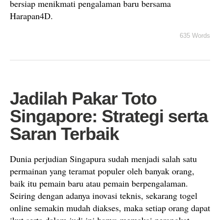
bersiap menikmati pengalaman baru bersama
Harapan4D.
635 Words
Jadilah Pakar Toto
Singapore: Strategi serta
Saran Terbaik
Dunia perjudian Singapura sudah menjadi salah satu
permainan yang teramat populer oleh banyak orang,
baik itu pemain baru atau pemain berpengalaman.
Seiring dengan adanya inovasi teknis, sekarang togel
online semakin mudah diakses, maka setiap orang dapat