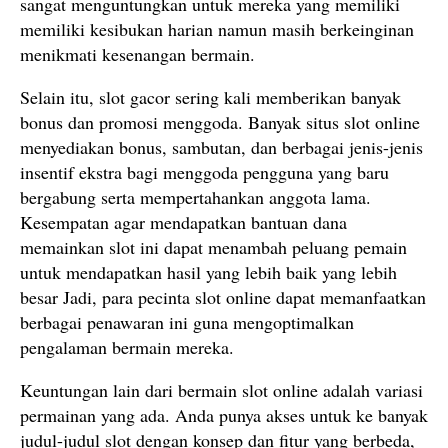
sangat menguntungkan untuk mereka yang memiliki
memiliki kesibukan harian namun masih berkeinginan
menikmati kesenangan bermain.
Selain itu, slot gacor sering kali memberikan banyak
bonus dan promosi menggoda. Banyak situs slot online
menyediakan bonus, sambutan, dan berbagai jenis-jenis
insentif ekstra bagi menggoda pengguna yang baru
bergabung serta mempertahankan anggota lama.
Kesempatan agar mendapatkan bantuan dana
memainkan slot ini dapat menambah peluang pemain
untuk mendapatkan hasil yang lebih baik yang lebih
besar Jadi, para pecinta slot online dapat memanfaatkan
berbagai penawaran ini guna mengoptimalkan
pengalaman bermain mereka.
Keuntungan lain dari bermain slot online adalah variasi
permainan yang ada. Anda punya akses untuk ke banyak
judul-judul slot dengan konsep dan fitur yang berbeda,