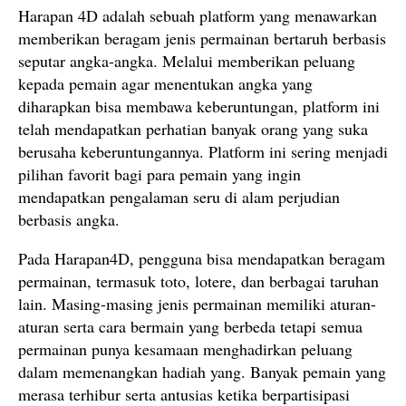
Harapan 4D adalah sebuah platform yang menawarkan
memberikan beragam jenis permainan bertaruh berbasis
seputar angka-angka. Melalui memberikan peluang
kepada pemain agar menentukan angka yang
diharapkan bisa membawa keberuntungan, platform ini
telah mendapatkan perhatian banyak orang yang suka
berusaha keberuntungannya. Platform ini sering menjadi
pilihan favorit bagi para pemain yang ingin
mendapatkan pengalaman seru di alam perjudian
berbasis angka.
Pada Harapan4D, pengguna bisa mendapatkan beragam
permainan, termasuk toto, lotere, dan berbagai taruhan
lain. Masing-masing jenis permainan memiliki aturan-
aturan serta cara bermain yang berbeda tetapi semua
permainan punya kesamaan menghadirkan peluang
dalam memenangkan hadiah yang. Banyak pemain yang
merasa terhibur serta antusias ketika berpartisipasi