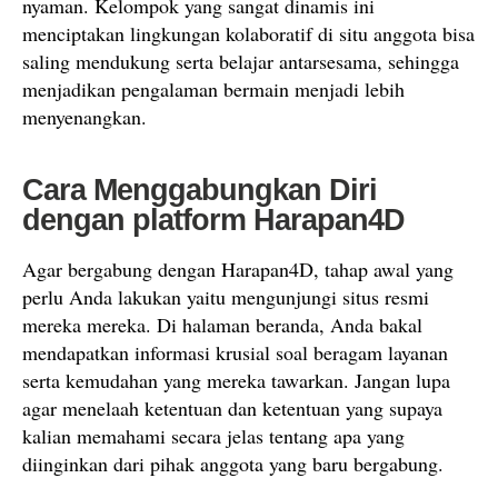
nyaman. Kelompok yang sangat dinamis ini
menciptakan lingkungan kolaboratif di situ anggota bisa
saling mendukung serta belajar antarsesama, sehingga
menjadikan pengalaman bermain menjadi lebih
menyenangkan.
Cara Menggabungkan Diri
dengan platform Harapan4D
Agar bergabung dengan Harapan4D, tahap awal yang
perlu Anda lakukan yaitu mengunjungi situs resmi
mereka mereka. Di halaman beranda, Anda bakal
mendapatkan informasi krusial soal beragam layanan
serta kemudahan yang mereka tawarkan. Jangan lupa
agar menelaah ketentuan dan ketentuan yang supaya
kalian memahami secara jelas tentang apa yang
diinginkan dari pihak anggota yang baru bergabung.