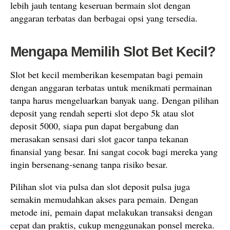
lebih jauh tentang keseruan bermain slot dengan
anggaran terbatas dan berbagai opsi yang tersedia.
Mengapa Memilih Slot Bet Kecil?
Slot bet kecil memberikan kesempatan bagi pemain
dengan anggaran terbatas untuk menikmati permainan
tanpa harus mengeluarkan banyak uang. Dengan pilihan
deposit yang rendah seperti slot depo 5k atau slot
deposit 5000, siapa pun dapat bergabung dan
merasakan sensasi dari slot gacor tanpa tekanan
finansial yang besar. Ini sangat cocok bagi mereka yang
ingin bersenang-senang tanpa risiko besar.
Pilihan slot via pulsa dan slot deposit pulsa juga
semakin memudahkan akses para pemain. Dengan
metode ini, pemain dapat melakukan transaksi dengan
cepat dan praktis, cukup menggunakan ponsel mereka.