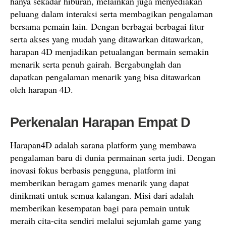
hanya sekadar hiburan, melainkan juga menyediakan
peluang dalam interaksi serta membagikan pengalaman
bersama pemain lain. Dengan berbagai berbagai fitur
serta akses yang mudah yang ditawarkan ditawarkan,
harapan 4D menjadikan petualangan bermain semakin
menarik serta penuh gairah. Bergabunglah dan
dapatkan pengalaman menarik yang bisa ditawarkan
oleh harapan 4D.
Perkenalan Harapan Empat D
Harapan4D adalah sarana platform yang membawa
pengalaman baru di dunia permainan serta judi. Dengan
inovasi fokus berbasis pengguna, platform ini
memberikan beragam games menarik yang dapat
dinikmati untuk semua kalangan. Misi dari adalah
memberikan kesempatan bagi para pemain untuk
meraih cita-cita sendiri melalui sejumlah game yang