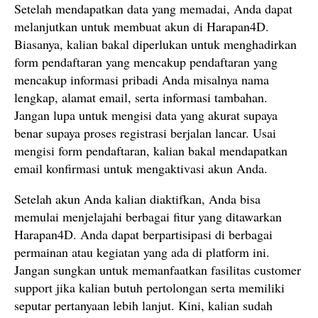
Setelah mendapatkan data yang memadai, Anda dapat
melanjutkan untuk membuat akun di Harapan4D.
Biasanya, kalian bakal diperlukan untuk menghadirkan
form pendaftaran yang mencakup pendaftaran yang
mencakup informasi pribadi Anda misalnya nama
lengkap, alamat email, serta informasi tambahan.
Jangan lupa untuk mengisi data yang akurat supaya
benar supaya proses registrasi berjalan lancar. Usai
mengisi form pendaftaran, kalian bakal mendapatkan
email konfirmasi untuk mengaktivasi akun Anda.
Setelah akun Anda kalian diaktifkan, Anda bisa
memulai menjelajahi berbagai fitur yang ditawarkan
Harapan4D. Anda dapat berpartisipasi di berbagai
permainan atau kegiatan yang ada di platform ini.
Jangan sungkan untuk memanfaatkan fasilitas customer
support jika kalian butuh pertolongan serta memiliki
seputar pertanyaan lebih lanjut. Kini, kalian sudah