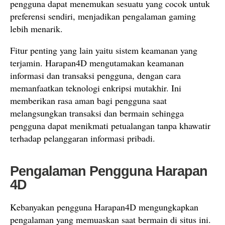
pengguna dapat menemukan sesuatu yang cocok untuk
preferensi sendiri, menjadikan pengalaman gaming
lebih menarik.
Fitur penting yang lain yaitu sistem keamanan yang
terjamin. Harapan4D mengutamakan keamanan
informasi dan transaksi pengguna, dengan cara
memanfaatkan teknologi enkripsi mutakhir. Ini
memberikan rasa aman bagi pengguna saat
melangsungkan transaksi dan bermain sehingga
pengguna dapat menikmati petualangan tanpa khawatir
terhadap pelanggaran informasi pribadi.
Pengalaman Pengguna Harapan
4D
Kebanyakan pengguna Harapan4D mengungkapkan
pengalaman yang memuaskan saat bermain di situs ini.