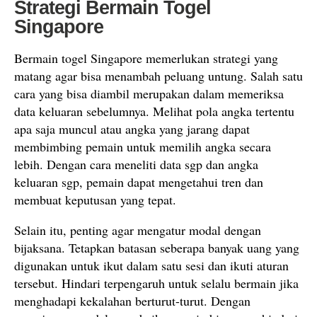
Strategi Bermain Togel
Singapore
Bermain togel Singapore memerlukan strategi yang
matang agar bisa menambah peluang untung. Salah satu
cara yang bisa diambil merupakan dalam memeriksa
data keluaran sebelumnya. Melihat pola angka tertentu
apa saja muncul atau angka yang jarang dapat
membimbing pemain untuk memilih angka secara
lebih. Dengan cara meneliti data sgp dan angka
keluaran sgp, pemain dapat mengetahui tren dan
membuat keputusan yang tepat.
Selain itu, penting agar mengatur modal dengan
bijaksana. Tetapkan batasan seberapa banyak uang yang
digunakan untuk ikut dalam satu sesi dan ikuti aturan
tersebut. Hindari terpengaruh untuk selalu bermain jika
menghadapi kekalahan berturut-turut. Dengan