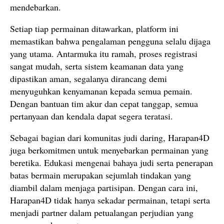
mendebarkan.
Setiap tiap permainan ditawarkan, platform ini
memastikan bahwa pengalaman pengguna selalu dijaga
yang utama. Antarmuka itu ramah, proses registrasi
sangat mudah, serta sistem keamanan data yang
dipastikan aman, segalanya dirancang demi
menyuguhkan kenyamanan kepada semua pemain.
Dengan bantuan tim akur dan cepat tanggap, semua
pertanyaan dan kendala dapat segera teratasi.
Sebagai bagian dari komunitas judi daring, Harapan4D
juga berkomitmen untuk menyebarkan permainan yang
beretika. Edukasi mengenai bahaya judi serta penerapan
batas bermain merupakan sejumlah tindakan yang
diambil dalam menjaga partisipan. Dengan cara ini,
Harapan4D tidak hanya sekadar permainan, tetapi serta
menjadi partner dalam petualangan perjudian yang