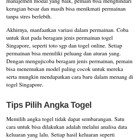
manajemen modal yang baik, pemain bisa menghindari
kerugian besar dan masih bisa menikmati permainan
tanpa stres berlebih.
Akhirnya, manfaatkan variasi dalam permainan. Coba
untuk ikut pada beragam jenis permainan togel
Singapore, seperti toto sgp dan togel online. Setiap
permainan bisa memiliki peluang dan aturan yang.
Dengan mengujicoba beragam jenis permainan, pemain
bisa menemukan model paling cocok untuk mereka
serta mungkin mendapatkan cara baru dalam menang di
togel Singapore.
Tips Pilih Angka Togel
Memilih angka togel tidak dapat sembarangan. Satu
cara untuk bisa dilakukan adalah melalui analisa data
keluaran yang lalu. Setiap hasil keluaran seperti