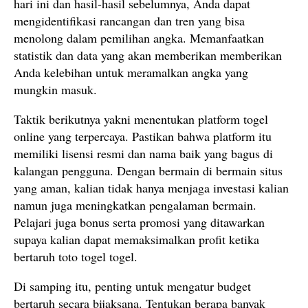
hari ini dan hasil-hasil sebelumnya, Anda dapat
mengidentifikasi rancangan dan tren yang bisa
menolong dalam pemilihan angka. Memanfaatkan
statistik dan data yang akan memberikan memberikan
Anda kelebihan untuk meramalkan angka yang
mungkin masuk.
Taktik berikutnya yakni menentukan platform togel
online yang terpercaya. Pastikan bahwa platform itu
memiliki lisensi resmi dan nama baik yang bagus di
kalangan pengguna. Dengan bermain di bermain situs
yang aman, kalian tidak hanya menjaga investasi kalian
namun juga meningkatkan pengalaman bermain.
Pelajari juga bonus serta promosi yang ditawarkan
supaya kalian dapat memaksimalkan profit ketika
bertaruh toto togel togel.
Di samping itu, penting untuk mengatur budget
bertaruh secara bijaksana. Tentukan berapa banyak