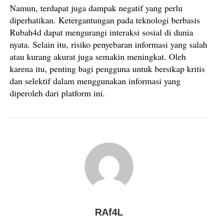
Namun, terdapat juga dampak negatif yang perlu
diperhatikan. Ketergantungan pada teknologi berbasis
Rubah4d dapat mengurangi interaksi sosial di dunia
nyata. Selain itu, risiko penyebaran informasi yang salah
atau kurang akurat juga semakin meningkat. Oleh
karena itu, penting bagi pengguna untuk bersikap kritis
dan selektif dalam menggunakan informasi yang
diperoleh dari platform ini.
RAf4L