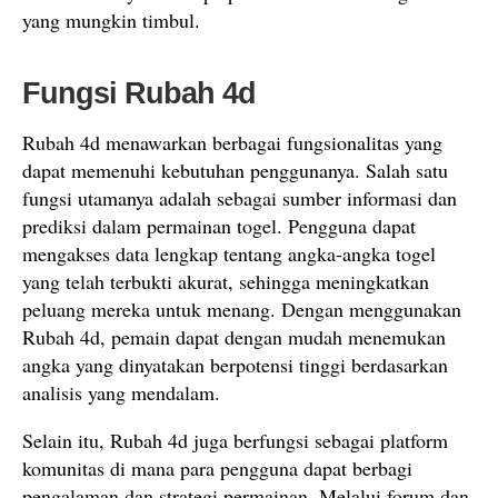
yang mungkin timbul.
Fungsi Rubah 4d
Rubah 4d menawarkan berbagai fungsionalitas yang
dapat memenuhi kebutuhan penggunanya. Salah satu
fungsi utamanya adalah sebagai sumber informasi dan
prediksi dalam permainan togel. Pengguna dapat
mengakses data lengkap tentang angka-angka togel
yang telah terbukti akurat, sehingga meningkatkan
peluang mereka untuk menang. Dengan menggunakan
Rubah 4d, pemain dapat dengan mudah menemukan
angka yang dinyatakan berpotensi tinggi berdasarkan
analisis yang mendalam.
Selain itu, Rubah 4d juga berfungsi sebagai platform
komunitas di mana para pengguna dapat berbagi
pengalaman dan strategi permainan. Melalui forum dan