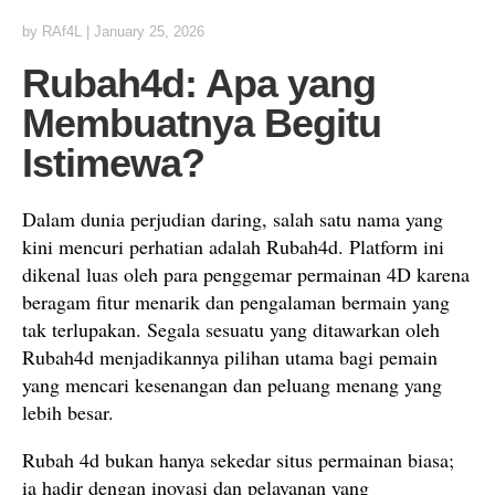
by
RAf4L
|
January 25, 2026
Rubah4d: Apa yang
Membuatnya Begitu
Istimewa?
Dalam dunia perjudian daring, salah satu nama yang
kini mencuri perhatian adalah Rubah4d. Platform ini
dikenal luas oleh para penggemar permainan 4D karena
beragam fitur menarik dan pengalaman bermain yang
tak terlupakan. Segala sesuatu yang ditawarkan oleh
Rubah4d menjadikannya pilihan utama bagi pemain
yang mencari kesenangan dan peluang menang yang
lebih besar.
Rubah 4d bukan hanya sekedar situs permainan biasa;
ia hadir dengan inovasi dan pelayanan yang