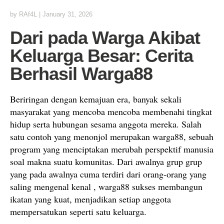
by
RAf4L
|
January 31, 2026
Dari pada Warga Akibat
Keluarga Besar: Cerita
Berhasil Warga88
Beriringan dengan kemajuan era, banyak sekali
masyarakat yang mencoba mencoba membenahi tingkat
hidup serta hubungan sesama anggota mereka. Salah
satu contoh yang menonjol merupakan warga88, sebuah
program yang menciptakan merubah perspektif manusia
soal makna suatu komunitas. Dari awalnya grup grup
yang pada awalnya cuma terdiri dari orang-orang yang
saling mengenal kenal , warga88 sukses membangun
ikatan yang kuat, menjadikan setiap anggota
mempersatukan seperti satu keluarga.