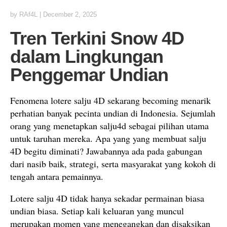
by
RAf4L
|
December 2, 2025
Tren Terkini Snow 4D
dalam Lingkungan
Penggemar Undian
Fenomena lotere salju 4D sekarang becoming menarik
perhatian banyak pecinta undian di Indonesia. Sejumlah
orang yang menetapkan salju4d sebagai pilihan utama
untuk taruhan mereka. Apa yang yang membuat salju
4D begitu diminati? Jawabannya ada pada gabungan
dari nasib baik, strategi, serta masyarakat yang kokoh di
tengah antara pemainnya.
Lotere salju 4D tidak hanya sekadar permainan biasa
undian biasa. Setiap kali keluaran yang muncul
merupakan momen yang menegangkan dan disaksikan