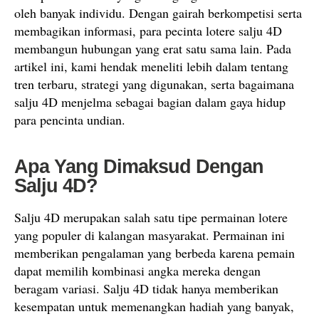
oleh banyak individu. Dengan gairah berkompetisi serta
membagikan informasi, para pecinta lotere salju 4D
membangun hubungan yang erat satu sama lain. Pada
artikel ini, kami hendak meneliti lebih dalam tentang
tren terbaru, strategi yang digunakan, serta bagaimana
salju 4D menjelma sebagai bagian dalam gaya hidup
para pencinta undian.
Apa Yang Dimaksud Dengan
Salju 4D?
Salju 4D merupakan salah satu tipe permainan lotere
yang populer di kalangan masyarakat. Permainan ini
memberikan pengalaman yang berbeda karena pemain
dapat memilih kombinasi angka mereka dengan
beragam variasi. Salju 4D tidak hanya memberikan
kesempatan untuk memenangkan hadiah yang banyak,