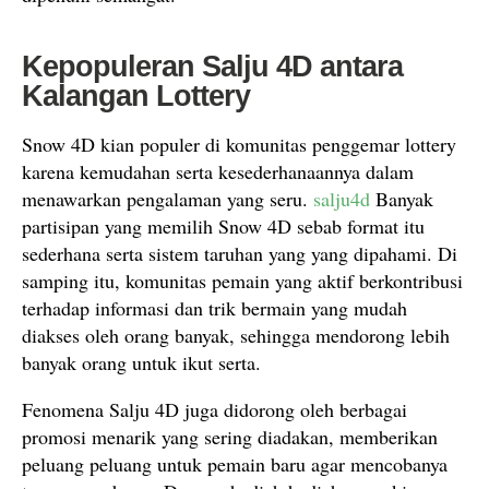
Kepopuleran Salju 4D antara
Kalangan Lottery
Snow 4D kian populer di komunitas penggemar lottery
karena kemudahan serta kesederhanaannya dalam
menawarkan pengalaman yang seru.
salju4d
Banyak
partisipan yang memilih Snow 4D sebab format itu
sederhana serta sistem taruhan yang yang dipahami. Di
samping itu, komunitas pemain yang aktif berkontribusi
terhadap informasi dan trik bermain yang mudah
diakses oleh orang banyak, sehingga mendorong lebih
banyak orang untuk ikut serta.
Fenomena Salju 4D juga didorong oleh berbagai
promosi menarik yang sering diadakan, memberikan
peluang peluang untuk pemain baru agar mencobanya