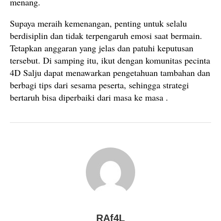
menang.
Supaya meraih kemenangan, penting untuk selalu
berdisiplin dan tidak terpengaruh emosi saat bermain.
Tetapkan anggaran yang jelas dan patuhi keputusan
tersebut. Di samping itu, ikut dengan komunitas pecinta
4D Salju dapat menawarkan pengetahuan tambahan dan
berbagi tips dari sesama peserta, sehingga strategi
bertaruh bisa diperbaiki dari masa ke masa .
RAf4L