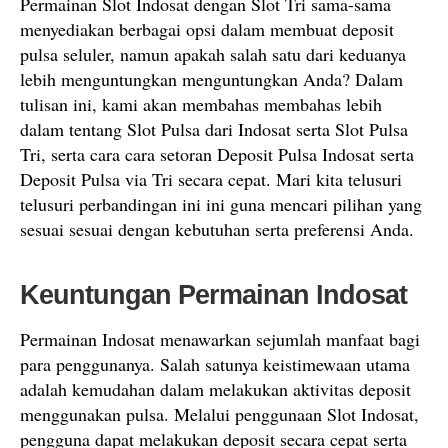
Permainan Slot Indosat dengan Slot Tri sama-sama
menyediakan berbagai opsi dalam membuat deposit
pulsa seluler, namun apakah salah satu dari keduanya
lebih menguntungkan menguntungkan Anda? Dalam
tulisan ini, kami akan membahas membahas lebih
dalam tentang Slot Pulsa dari Indosat serta Slot Pulsa
Tri, serta cara cara setoran Deposit Pulsa Indosat serta
Deposit Pulsa via Tri secara cepat. Mari kita telusuri
telusuri perbandingan ini ini guna mencari pilihan yang
sesuai sesuai dengan kebutuhan serta preferensi Anda.
Keuntungan Permainan Indosat
Permainan Indosat menawarkan sejumlah manfaat bagi
para penggunanya. Salah satunya keistimewaan utama
adalah kemudahan dalam melakukan aktivitas deposit
menggunakan pulsa. Melalui penggunaan Slot Indosat,
pengguna dapat melakukan deposit secara cepat serta