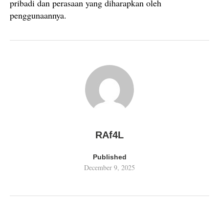
pribadi dan perasaan yang diharapkan oleh
penggunaannya.
RAf4L
Published
December 9, 2025