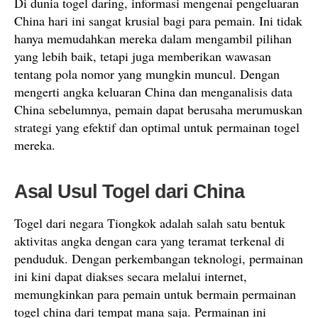
Di dunia togel daring, informasi mengenai pengeluaran
China hari ini sangat krusial bagi para pemain. Ini tidak
hanya memudahkan mereka dalam mengambil pilihan
yang lebih baik, tetapi juga memberikan wawasan
tentang pola nomor yang mungkin muncul. Dengan
mengerti angka keluaran China dan menganalisis data
China sebelumnya, pemain dapat berusaha merumuskan
strategi yang efektif dan optimal untuk permainan togel
mereka.
Asal Usul Togel dari China
Togel dari negara Tiongkok adalah salah satu bentuk
aktivitas angka dengan cara yang teramat terkenal di
penduduk. Dengan perkembangan teknologi, permainan
ini kini dapat diakses secara melalui internet,
memungkinkan para pemain untuk bermain permainan
togel china dari tempat mana saja. Permainan ini