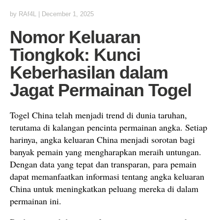
by
RAf4L
|
December 1, 2025
Nomor Keluaran
Tiongkok: Kunci
Keberhasilan dalam
Jagat Permainan Togel
Togel China telah menjadi trend di dunia taruhan,
terutama di kalangan pencinta permainan angka. Setiap
harinya, angka keluaran China menjadi sorotan bagi
banyak pemain yang mengharapkan meraih untungan.
Dengan data yang tepat dan transparan, para pemain
dapat memanfaatkan informasi tentang angka keluaran
China untuk meningkatkan peluang mereka di dalam
permainan ini.