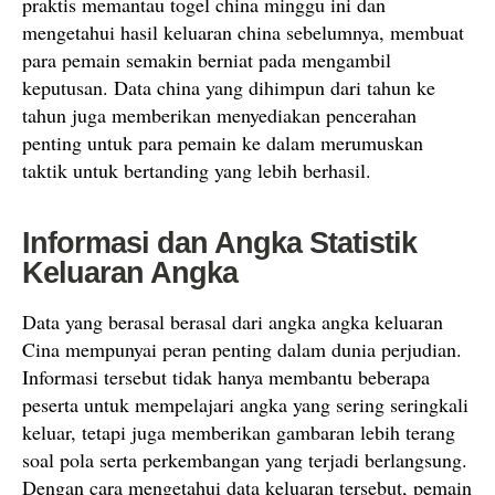
praktis memantau togel china minggu ini dan
mengetahui hasil keluaran china sebelumnya, membuat
para pemain semakin berniat pada mengambil
keputusan. Data china yang dihimpun dari tahun ke
tahun juga memberikan menyediakan pencerahan
penting untuk para pemain ke dalam merumuskan
taktik untuk bertanding yang lebih berhasil.
Informasi dan Angka Statistik
Keluaran Angka
Data yang berasal berasal dari angka angka keluaran
Cina mempunyai peran penting dalam dunia perjudian.
Informasi tersebut tidak hanya membantu beberapa
peserta untuk mempelajari angka yang sering seringkali
keluar, tetapi juga memberikan gambaran lebih terang
soal pola serta perkembangan yang terjadi berlangsung.
Dengan cara mengetahui data keluaran tersebut, pemain