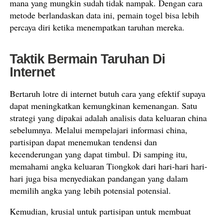
mana yang mungkin sudah tidak nampak. Dengan cara
metode berlandaskan data ini, pemain togel bisa lebih
percaya diri ketika menempatkan taruhan mereka.
Taktik Bermain Taruhan Di
Internet
Bertaruh lotre di internet butuh cara yang efektif supaya
dapat meningkatkan kemungkinan kemenangan. Satu
strategi yang dipakai adalah analisis data keluaran china
sebelumnya. Melalui mempelajari informasi china,
partisipan dapat menemukan tendensi dan
kecenderungan yang dapat timbul. Di samping itu,
memahami angka keluaran Tiongkok dari hari-hari hari-
hari juga bisa menyediakan pandangan yang dalam
memilih angka yang lebih potensial potensial.
Kemudian, krusial untuk partisipan untuk membuat