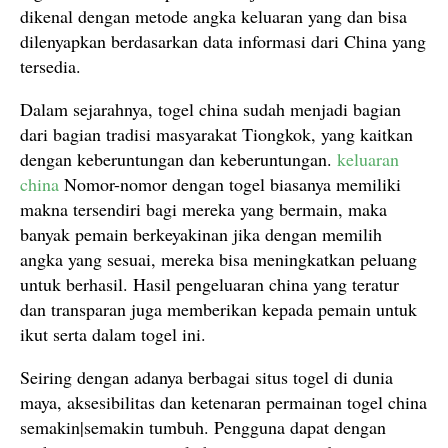
dikenal dengan metode angka keluaran yang dan bisa
dilenyapkan berdasarkan data informasi dari China yang
tersedia.
Dalam sejarahnya, togel china sudah menjadi bagian
dari bagian tradisi masyarakat Tiongkok, yang kaitkan
dengan keberuntungan dan keberuntungan.
keluaran
china
Nomor-nomor dengan togel biasanya memiliki
makna tersendiri bagi mereka yang bermain, maka
banyak pemain berkeyakinan jika dengan memilih
angka yang sesuai, mereka bisa meningkatkan peluang
untuk berhasil. Hasil pengeluaran china yang teratur
dan transparan juga memberikan kepada pemain untuk
ikut serta dalam togel ini.
Seiring dengan adanya berbagai situs togel di dunia
maya, aksesibilitas dan ketenaran permainan togel china
semakin|semakin tumbuh. Pengguna dapat dengan