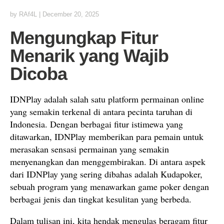
by
RAf4L
|
December 20, 2025
Mengungkap Fitur
Menarik yang Wajib
Dicoba
IDNPlay adalah salah satu platform permainan online
yang semakin terkenal di antara pecinta taruhan di
Indonesia. Dengan berbagai fitur istimewa yang
ditawarkan, IDNPlay memberikan para pemain untuk
merasakan sensasi permainan yang semakin
menyenangkan dan menggembirakan. Di antara aspek
dari IDNPlay yang sering dibahas adalah Kudapoker,
sebuah program yang menawarkan game poker dengan
berbagai jenis dan tingkat kesulitan yang berbeda.
Dalam tulisan ini, kita hendak mengulas beragam fitur