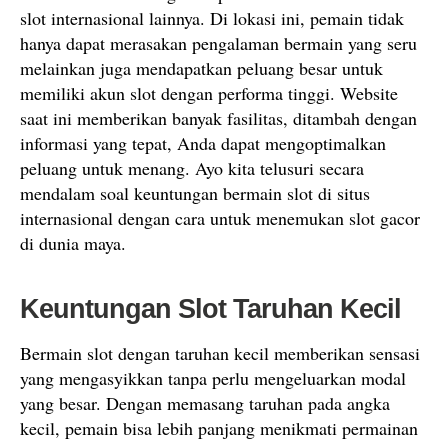
slot internasional lainnya. Di lokasi ini, pemain tidak
hanya dapat merasakan pengalaman bermain yang seru
melainkan juga mendapatkan peluang besar untuk
memiliki akun slot dengan performa tinggi. Website
saat ini memberikan banyak fasilitas, ditambah dengan
informasi yang tepat, Anda dapat mengoptimalkan
peluang untuk menang. Ayo kita telusuri secara
mendalam soal keuntungan bermain slot di situs
internasional dengan cara untuk menemukan slot gacor
di dunia maya.
Keuntungan Slot Taruhan Kecil
Bermain slot dengan taruhan kecil memberikan sensasi
yang mengasyikkan tanpa perlu mengeluarkan modal
yang besar. Dengan memasang taruhan pada angka
kecil, pemain bisa lebih panjang menikmati permainan