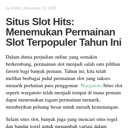
by
RAf4L
|
November 11, 2025
Situs Slot Hits:
Menemukan Permainan
Slot Terpopuler Tahun Ini
Dalam dunia perjudian online yang semakin
berkembang, permainan slot menjadi salah satu pilihan
favorit bagi banyak pemain. Tahun ini, kita telah
melihat berbagai judul permainan slot yang sukses
menarik perhatian para penggemar.
Wargatoto
Situs slot
seperti wargatoto telah menjadi tempat di mana pemain
dapat menemukan ragam permainan menarik,
memberikan peluang besar untuk meraih kemenangan.
Selain situs slot, banyak juga yang mencari situs togel
dan bandar togel untuk menambah variasi dalam