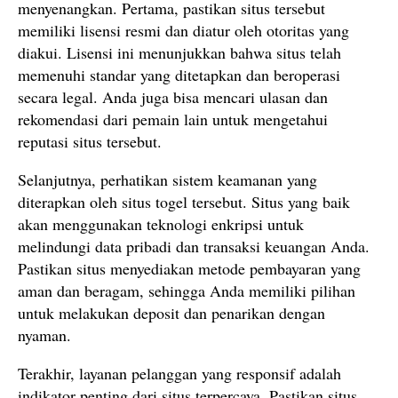
menyenangkan. Pertama, pastikan situs tersebut
memiliki lisensi resmi dan diatur oleh otoritas yang
diakui. Lisensi ini menunjukkan bahwa situs telah
memenuhi standar yang ditetapkan dan beroperasi
secara legal. Anda juga bisa mencari ulasan dan
rekomendasi dari pemain lain untuk mengetahui
reputasi situs tersebut.
Selanjutnya, perhatikan sistem keamanan yang
diterapkan oleh situs togel tersebut. Situs yang baik
akan menggunakan teknologi enkripsi untuk
melindungi data pribadi dan transaksi keuangan Anda.
Pastikan situs menyediakan metode pembayaran yang
aman dan beragam, sehingga Anda memiliki pilihan
untuk melakukan deposit dan penarikan dengan
nyaman.
Terakhir, layanan pelanggan yang responsif adalah
indikator penting dari situs terpercaya. Pastikan situs