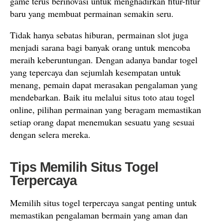
game terus berinovasi untuk menghadirkan fitur-fitur
baru yang membuat permainan semakin seru.
Tidak hanya sebatas hiburan, permainan slot juga
menjadi sarana bagi banyak orang untuk mencoba
meraih keberuntungan. Dengan adanya bandar togel
yang tepercaya dan sejumlah kesempatan untuk
menang, pemain dapat merasakan pengalaman yang
mendebarkan. Baik itu melalui situs toto atau togel
online, pilihan permainan yang beragam memastikan
setiap orang dapat menemukan sesuatu yang sesuai
dengan selera mereka.
Tips Memilih Situs Togel
Terpercaya
Memilih situs togel terpercaya sangat penting untuk
memastikan pengalaman bermain yang aman dan