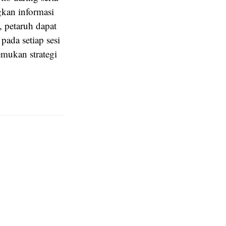
gkan informasi
, petaruh dapat
ada setiap sesi
mukan strategi