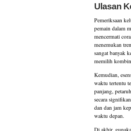
Ulasan K
Pemeriksaan ke
pemain dalam m
mencermati cora
menemukan tren 
sangat banyak k
memilih kombina
Kemudian, esens
waktu tertentu t
panjang, petaru
secara signifik
dan dan jam kep
waktu depan.
Di akhir, gunaka