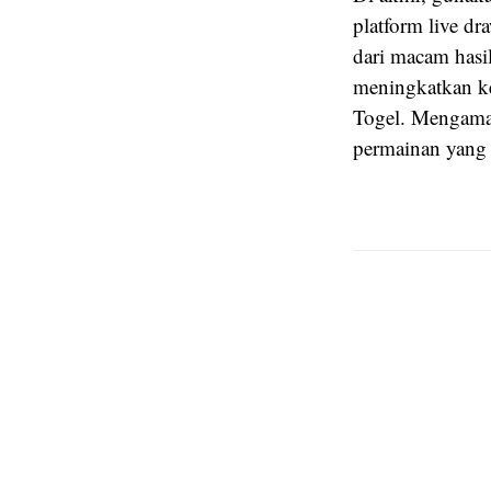
platform live d
dari macam hasil
meningkatkan ke
Togel. Mengamat
permainan yang 