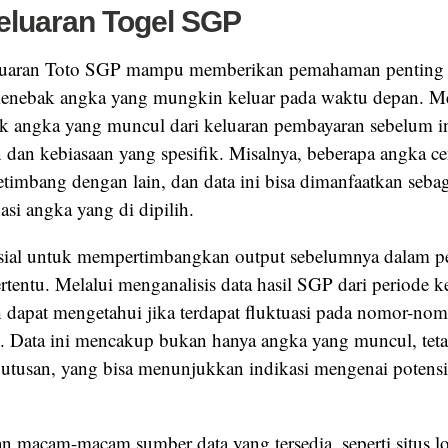
eluaran Togel SGP
luaran Toto SGP mampu memberikan pemahaman penting 
enebak angka yang mungkin keluar pada waktu depan. Me
k angka yang muncul dari keluaran pembayaran sebelum ini
dan kebiasaan yang spesifik. Misalnya, beberapa angka ce
etimbang dengan lain, dan data ini bisa dimanfaatkan seba
si angka yang di dipilih.
ial untuk mempertimbangkan output sebelumnya dalam pe
ertentu. Melalui menganalisis data hasil SGP dari periode k
h dapat mengetahui jika terdapat fluktuasi pada nomor-no
an. Data ini mencakup bukan hanya angka yang muncul, teta
utusan, yang bisa menunjukkan indikasi mengenai potensi
n macam-macam sumber data yang tersedia, seperti situs lot