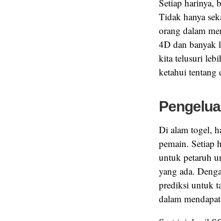
Setiap harinya,
Tidak hanya sek
orang dalam men
4D dan banyak l
kita telusuri le
ketahui tentang d
Pengelua
Di alam togel, 
pemain. Setiap 
untuk petaruh u
yang ada. Denga
prediksi untuk t
dalam mendapat