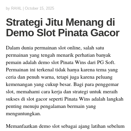
by
RAf4L
|
October 15, 2025
Strategi Jitu Menang di
Demo Slot Pinata Gacor
Dalam dunia permainan slot online, salah satu
permainan yang tengah menarik perhatian banyak
pemain adalah demo slot Pinata Wins dari PG Soft.
Permainan ini terkenal tidak hanya karena tema yang
ceria dan penuh warna, tetapi juga karena peluang
kemenangan yang cukup besar. Bagi para penggemar
slot, memahami cara kerja dan strategi untuk meraih
sukses di slot gacor seperti Pinata Wins adalah langkah
penting menuju pengalaman bermain yang
menguntungkan.
Memanfaatkan demo slot sebagai ajang latihan sebelum