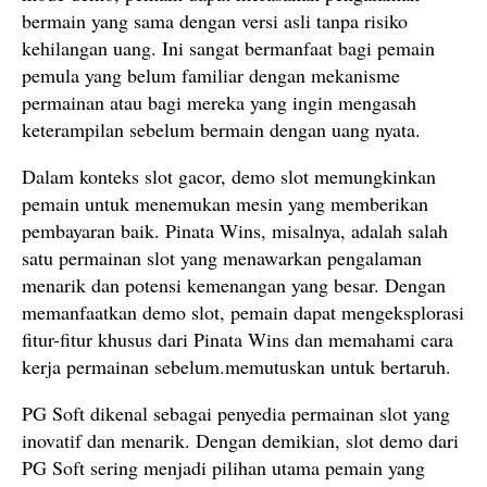
bermain yang sama dengan versi asli tanpa risiko
kehilangan uang. Ini sangat bermanfaat bagi pemain
pemula yang belum familiar dengan mekanisme
permainan atau bagi mereka yang ingin mengasah
keterampilan sebelum bermain dengan uang nyata.
Dalam konteks slot gacor, demo slot memungkinkan
pemain untuk menemukan mesin yang memberikan
pembayaran baik. Pinata Wins, misalnya, adalah salah
satu permainan slot yang menawarkan pengalaman
menarik dan potensi kemenangan yang besar. Dengan
memanfaatkan demo slot, pemain dapat mengeksplorasi
fitur-fitur khusus dari Pinata Wins dan memahami cara
kerja permainan sebelum.memutuskan untuk bertaruh.
PG Soft dikenal sebagai penyedia permainan slot yang
inovatif dan menarik. Dengan demikian, slot demo dari
PG Soft sering menjadi pilihan utama pemain yang