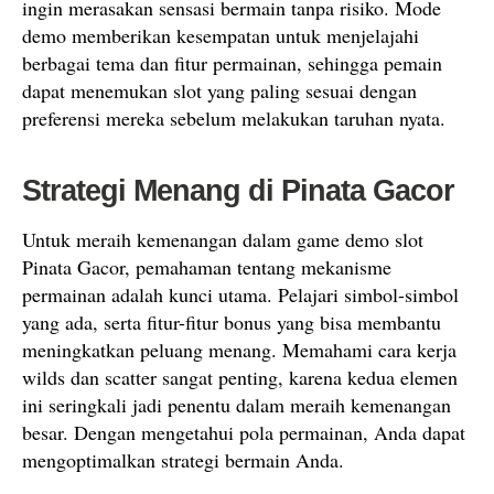
ingin merasakan sensasi bermain tanpa risiko. Mode
demo memberikan kesempatan untuk menjelajahi
berbagai tema dan fitur permainan, sehingga pemain
dapat menemukan slot yang paling sesuai dengan
preferensi mereka sebelum melakukan taruhan nyata.
Strategi Menang di Pinata Gacor
Untuk meraih kemenangan dalam game demo slot
Pinata Gacor, pemahaman tentang mekanisme
permainan adalah kunci utama. Pelajari simbol-simbol
yang ada, serta fitur-fitur bonus yang bisa membantu
meningkatkan peluang menang. Memahami cara kerja
wilds dan scatter sangat penting, karena kedua elemen
ini seringkali jadi penentu dalam meraih kemenangan
besar. Dengan mengetahui pola permainan, Anda dapat
mengoptimalkan strategi bermain Anda.