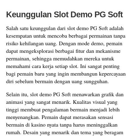
Keunggulan Slot Demo PG Soft
Salah satu keunggulan dari slot demo PG Soft adalah
kesempatan untuk mencoba berbagai permainan tanpa
risiko kehilangan uang. Dengan mode demo, pemain
dapat mengeksplorasi berbagai fitur dan mekanisme
permainan, sehingga memudahkan mereka untuk
memahami cara kerja setiap slot. Ini sangat penting
bagi pemain baru yang ingin membangun kepercayaan
diri sebelum bermain dengan uang sungguhan.
Selain itu, slot demo PG Soft menawarkan grafik dan
animasi yang sangat menarik. Kualitas visual yang
tinggi membuat pengalaman bermain menjadi lebih
menyenangkan. Pemain dapat merasakan sensasi
bermain di kasino nyata tanpa harus meninggalkan
rumah. Desain yang menarik dan tema yang beragam