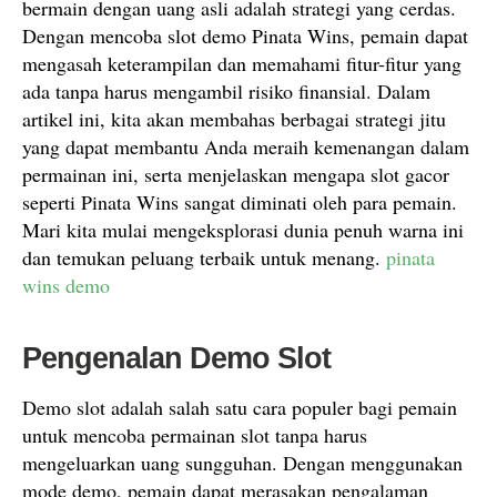
bermain dengan uang asli adalah strategi yang cerdas.
Dengan mencoba slot demo Pinata Wins, pemain dapat
mengasah keterampilan dan memahami fitur-fitur yang
ada tanpa harus mengambil risiko finansial. Dalam
artikel ini, kita akan membahas berbagai strategi jitu
yang dapat membantu Anda meraih kemenangan dalam
permainan ini, serta menjelaskan mengapa slot gacor
seperti Pinata Wins sangat diminati oleh para pemain.
Mari kita mulai mengeksplorasi dunia penuh warna ini
dan temukan peluang terbaik untuk menang.
pinata
wins demo
Pengenalan Demo Slot
Demo slot adalah salah satu cara populer bagi pemain
untuk mencoba permainan slot tanpa harus
mengeluarkan uang sungguhan. Dengan menggunakan
mode demo, pemain dapat merasakan pengalaman