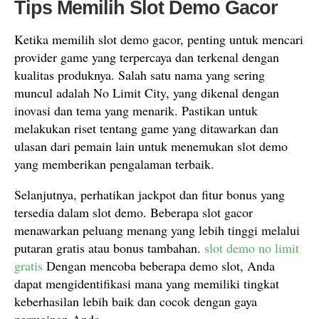
Tips Memilih Slot Demo Gacor
Ketika memilih slot demo gacor, penting untuk mencari
provider game yang terpercaya dan terkenal dengan
kualitas produknya. Salah satu nama yang sering
muncul adalah No Limit City, yang dikenal dengan
inovasi dan tema yang menarik. Pastikan untuk
melakukan riset tentang game yang ditawarkan dan
ulasan dari pemain lain untuk menemukan slot demo
yang memberikan pengalaman terbaik.
Selanjutnya, perhatikan jackpot dan fitur bonus yang
tersedia dalam slot demo. Beberapa slot gacor
menawarkan peluang menang yang lebih tinggi melalui
putaran gratis atau bonus tambahan.
slot demo no limit
gratis
Dengan mencoba beberapa demo slot, Anda
dapat mengidentifikasi mana yang memiliki tingkat
keberhasilan lebih baik dan cocok dengan gaya