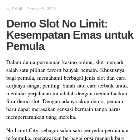
by
RAf4L
|
October 5, 2025
Demo Slot No Limit:
Kesempatan Emas untuk
Pemula
Dalam dunia permainan kasino online, slot menjadi
salah satu pilihan favorit banyak pemain. Khususnya
bagi pemula, memahami berbagai jenis slot dan cara
kerjanya sangat penting. Salah satu cara terbaik untuk
memulai perjalanan ini adalah dengan memanfaatkan
fitur demo slot. Dengan adanya akun demo, pemain
baru dapat merasakan sensasi bermain tanpa harus
mempertaruhkan uang mereka.
No Limit City, sebagai salah satu penyedia permainan
terkemuka, menawarkan berbagai opsi menarik bagi