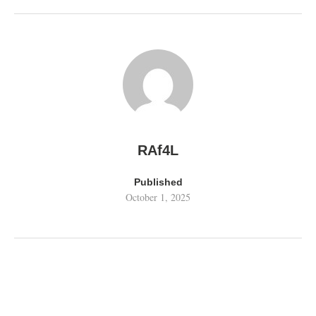
RAf4L
Published
October 1, 2025