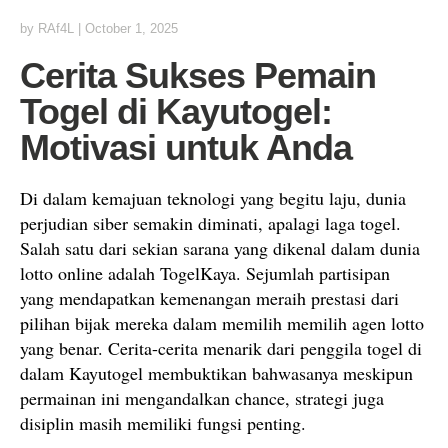
by
RAf4L
|
October 1, 2025
Cerita Sukses Pemain
Togel di Kayutogel:
Motivasi untuk Anda
Di dalam kemajuan teknologi yang begitu laju, dunia
perjudian siber semakin diminati, apalagi laga togel.
Salah satu dari sekian sarana yang dikenal dalam dunia
lotto online adalah TogelKaya. Sejumlah partisipan
yang mendapatkan kemenangan meraih prestasi dari
pilihan bijak mereka dalam memilih memilih agen lotto
yang benar. Cerita-cerita menarik dari penggila togel di
dalam Kayutogel membuktikan bahwasanya meskipun
permainan ini mengandalkan chance, strategi juga
disiplin masih memiliki fungsi penting.