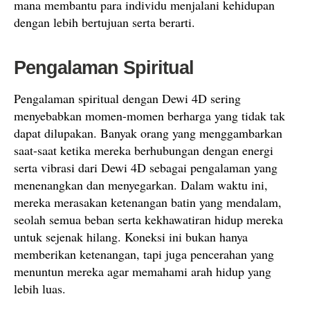
mana membantu para individu menjalani kehidupan
dengan lebih bertujuan serta berarti.
Pengalaman Spiritual
Pengalaman spiritual dengan Dewi 4D sering
menyebabkan momen-momen berharga yang tidak tak
dapat dilupakan. Banyak orang yang menggambarkan
saat-saat ketika mereka berhubungan dengan energi
serta vibrasi dari Dewi 4D sebagai pengalaman yang
menenangkan dan menyegarkan. Dalam waktu ini,
mereka merasakan ketenangan batin yang mendalam,
seolah semua beban serta kekhawatiran hidup mereka
untuk sejenak hilang. Koneksi ini bukan hanya
memberikan ketenangan, tapi juga pencerahan yang
menuntun mereka agar memahami arah hidup yang
lebih luas.