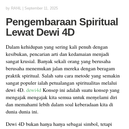
by
RAf4L
|
September 11, 2025
Pengembaraan Spiritual
Lewat Dewi 4D
Dalam kehidupan yang sering kali penuh dengan
kesibukan, pencarian arti dan kedamaian menjadi
sangat krusial. Banyak sekali orang yang berusaha
berusaha menemukan jalan mereka dengan beragam
praktik spiritual. Salah satu cara metode yang semakin
sangat populer ialah petualangan spiritualitas melalui
dewi 4D.
dewi4d
Konsep ini adalah suatu konsep yang
mengajak mengajak kita semua untuk menyelami diri
dan memahami lebih dalam soal keberadaan kita di
dunia dunia ini.
Dewi 4D bukan hanya hanya sebagai simbol, tetapi