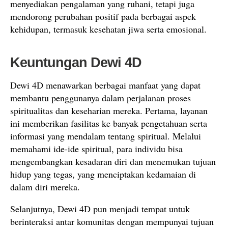
menyediakan pengalaman yang ruhani, tetapi juga
mendorong perubahan positif pada berbagai aspek
kehidupan, termasuk kesehatan jiwa serta emosional.
Keuntungan Dewi 4D
Dewi 4D menawarkan berbagai manfaat yang dapat
membantu penggunanya dalam perjalanan proses
spiritualitas dan keseharian mereka. Pertama, layanan
ini memberikan fasilitas ke banyak pengetahuan serta
informasi yang mendalam tentang spiritual. Melalui
memahami ide-ide spiritual, para individu bisa
mengembangkan kesadaran diri dan menemukan tujuan
hidup yang tegas, yang menciptakan kedamaian di
dalam diri mereka.
Selanjutnya, Dewi 4D pun menjadi tempat untuk
berinteraksi antar komunitas dengan mempunyai tujuan