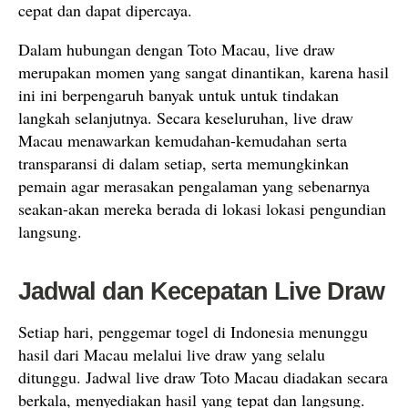
cepat dan dapat dipercaya.
Dalam hubungan dengan Toto Macau, live draw
merupakan momen yang sangat dinantikan, karena hasil
ini ini berpengaruh banyak untuk untuk tindakan
langkah selanjutnya. Secara keseluruhan, live draw
Macau menawarkan kemudahan-kemudahan serta
transparansi di dalam setiap, serta memungkinkan
pemain agar merasakan pengalaman yang sebenarnya
seakan-akan mereka berada di lokasi lokasi pengundian
langsung.
Jadwal dan Kecepatan Live Draw
Setiap hari, penggemar togel di Indonesia menunggu
hasil dari Macau melalui live draw yang selalu
ditunggu. Jadwal live draw Toto Macau diadakan secara
berkala, menyediakan hasil yang tepat dan langsung.