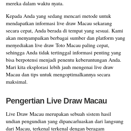
mereka dalam waktu nyata.
Kepada Anda yang sedang mencari metode untuk
mendapatkan informasi live draw Macau sekarang
secara cepat, Anda berada di tempat yang sesuai. Kami
akan menyampaikan berbagai sumber dan platform yang
menyediakan live draw Toto Macau paling cepat,
sehingga Anda tidak tertinggal informasi penting yang
bisa berpotensi menjadi penentu keberuntungan Anda.
Mari kita eksplorasi lebih jauh mengenai live draw
Macau dan tips untuk mengoptimalkannya secara
maksimal.
Pengertian Live Draw Macau
Live Draw Macau merupakan sebuah sistem hasil
undian pengundian yang dipancarluaskan dari langsung
dari Macau, terkenal terkenal dengan beragam