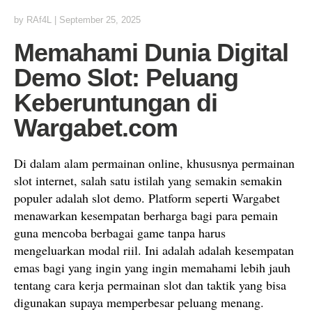
by
RAf4L
|
September 25, 2025
Memahami Dunia Digital
Demo Slot: Peluang
Keberuntungan di
Wargabet.com
Di dalam alam permainan online, khususnya permainan
slot internet, salah satu istilah yang semakin semakin
populer adalah slot demo. Platform seperti Wargabet
menawarkan kesempatan berharga bagi para pemain
guna mencoba berbagai game tanpa harus
mengeluarkan modal riil. Ini adalah adalah kesempatan
emas bagi yang ingin yang ingin memahami lebih jauh
tentang cara kerja permainan slot dan taktik yang bisa
digunakan supaya memperbesar peluang menang.