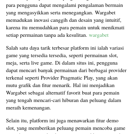
para pengguna dapat mengalami pengalaman bermain
yang mengasyikkan serta menegangkan. Wargabet
memadukan inovasi canggih dan desain yang intuitif,
karena itu memudahkan para pemain untuk menikmati
setiap permainan tanpa ada kesulitan.
wargabet
Salah satu daya tarik terbesar platform ini ialah variasi
game yang tersedia tersedia, seperti permainan slot,
meja, serta live game. Di dalam situs ini, pengguna
dapat mencari banyak permainan dari berbagai provider
terkenal seperti Provider Pragmatic Play, yang akan
mutu grafik dan fitur menarik. Hal ini menjadikan
Wargabet sebagai alternatif favorit buat para pemain
yang tengah mencari-cari hiburan dan peluang dalam
meraih kemenangan.
Selain itu, platform ini juga menawarkan fitur demo
slot, yang memberikan peluang pemain mencoba game