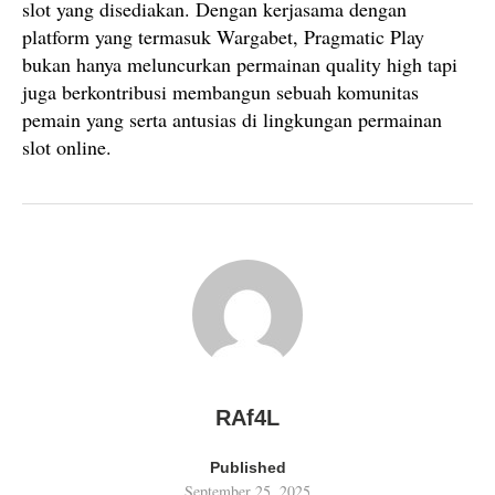
slot yang disediakan. Dengan kerjasama dengan
platform yang termasuk Wargabet, Pragmatic Play
bukan hanya meluncurkan permainan quality high tapi
juga berkontribusi membangun sebuah komunitas
pemain yang serta antusias di lingkungan permainan
slot online.
RAf4L
Published
September 25, 2025