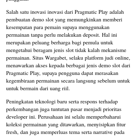
Salah satu inovasi inovasi dari Pragmatic Play adalah
pembuatan demo slot yang memungkinkan memberi
kesempatan para pemain supaya menggunakan
permainan tanpa perlu melakukan deposit. Hal ini
merupakan peluang berharga bagi pemula untuk
mengetahui beragam jenis slot tidak kalah mekanisme
permainan. Situs Wargabet, selaku platform judi online,
menawarkan akses kepada berbagai jenis demo slot dari
Pragmatic Play, supaya pengguna dapat merasakan
kegembiraan permainan secara langsung sebelum untuk
untuk bermain dari uang riil.
Peningkatan teknologi baru serta respons terhadap
perkembangan juga tuntutan pasar menjadi prioritas
developer ini. Perusahaan ini selalu memperbaharui
koleksi permainan yang ditawarkan, menyisipkan fitur
fresh, dan juga memperluas tema serta narrative pada