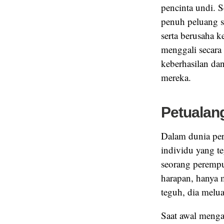
pencinta undi. 
penuh peluang se
serta berusaha 
menggali secar
keberhasilan dan
mereka.
Petualan
Dalam dunia perm
individu yang t
seorang perempu
harapan, hanya 
teguh, dia mel
Saat awal mengal