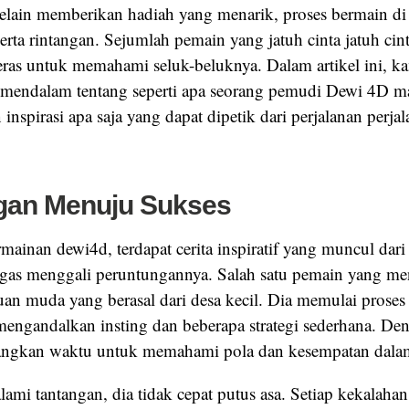
Selain memberikan hadiah yang menarik, proses bermain d
rta rintangan. Sejumlah pemain yang jatuh cinta jatuh cin
keras untuk memahami seluk-beluknya. Dalam artikel ini, k
a mendalam tentang seperti apa seorang pemudi Dewi 4D 
 inspirasi apa saja yang dapat dipetik dari perjalanan perja
gan Menuju Sukses
ainan dewi4d, terdapat cerita inspiratif yang muncul dari
egas menggali peruntungannya. Salah satu pemain yang me
an muda yang berasal dari desa kecil. Dia memulai proses
mengandalkan insting dan beberapa strategi sederhana. De
uangkan waktu untuk memahami pola dan kesempatan dala
ami tantangan, dia tidak cepat putus asa. Setiap kekalahan