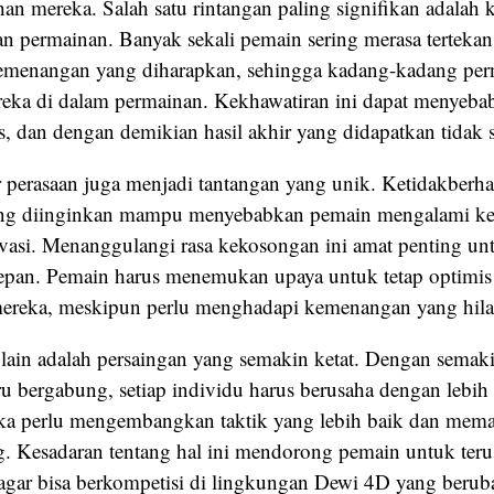
an mereka. Salah satu rintangan paling signifikan adalah k
n permainan. Banyak sekali pemain sering merasa tertekan
emenangan yang diharapkan, sehingga kadang-kadang pe
reka di dalam permainan. Kekhawatiran ini dapat menyeb
, dan dengan demikian hasil akhir yang didapatkan tidak s
or perasaan juga menjadi tantangan yang unik. Ketidakberh
yang diinginkan mampu menyebabkan pemain mengalami k
vasi. Menanggulangi rasa kekosongan ini amat penting unt
pan. Pemain harus menemukan upaya untuk tetap optimis
mereka, meskipun perlu menghadapi kemenangan yang hil
lain adalah persaingan yang semakin ketat. Dengan semak
u bergabung, setiap individu harus berusaha dengan lebih 
a perlu mengembangkan taktik yang lebih baik dan meman
. Kesadaran tentang hal ini mendorong pemain untuk teru
 agar bisa berkompetisi di lingkungan Dewi 4D yang berub