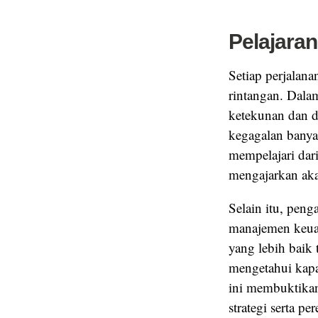
Pelajaran
Setiap perjalan
rintangan. Dal
ketekunan dan d
kegagalan banya
mempelajari dari
mengajarkan aka
Selain itu, pen
manajemen keua
yang lebih baik
mengetahui kapa
ini membuktikan
strategi serta p