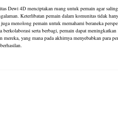
itas Dewi 4D menciptakan ruang untuk pemain agar sali
engalaman. Keterlibatan pemain dalam komunitas tidak ha
i juga menolong pemain untuk memahami beraneka perspekt
ra berkolaborasi serta berbagi, pemain dapat meningkatkan
an mereka, yang mana pada akhirnya menyebabkan para pem
berhasilan.