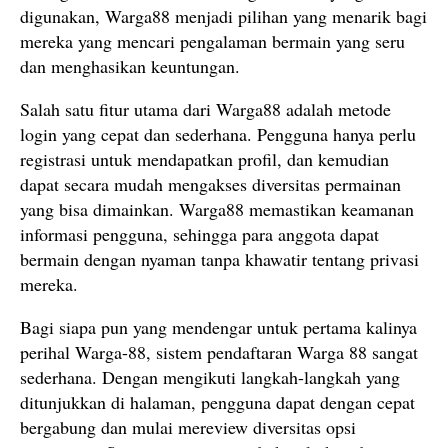
digunakan, Warga88 menjadi pilihan yang menarik bagi
mereka yang mencari pengalaman bermain yang seru
dan menghasikan keuntungan.
Salah satu fitur utama dari Warga88 adalah metode
login yang cepat dan sederhana. Pengguna hanya perlu
registrasi untuk mendapatkan profil, dan kemudian
dapat secara mudah mengakses diversitas permainan
yang bisa dimainkan. Warga88 memastikan keamanan
informasi pengguna, sehingga para anggota dapat
bermain dengan nyaman tanpa khawatir tentang privasi
mereka.
Bagi siapa pun yang mendengar untuk pertama kalinya
perihal Warga-88, sistem pendaftaran Warga 88 sangat
sederhana. Dengan mengikuti langkah-langkah yang
ditunjukkan di halaman, pengguna dapat dengan cepat
bergabung dan mulai mereview diversitas opsi