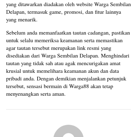
yang ditawarkan diadakan oleh website Warga Sembilan
Delapan, termasuk game, promosi, dan fitur lainnya
yang menarik.
Sebelum anda memanfaatkan tautan cadangan, pastikan
untuk selalu memeriksa keamanan serta memastikan
agar tautan tersebut merupakan link resmi yang
disediakan dari Warga Sembilan Delapan. Menghindari
tautan yang tidak sah atau agak mencurigakan amat
krusial untuk memelihara keamanan akun dan data
pribadi anda. Dengan demikian menjalankan petunjuk
tersebut, sensasi bermain di Warga88 akan tetap
menyenangkan serta aman.