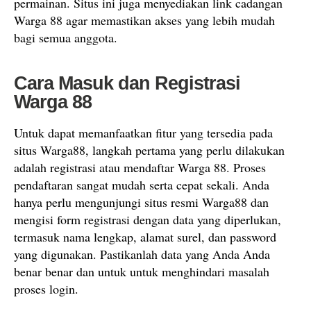
permainan. Situs ini juga menyediakan link cadangan
Warga 88 agar memastikan akses yang lebih mudah
bagi semua anggota.
Cara Masuk dan Registrasi
Warga 88
Untuk dapat memanfaatkan fitur yang tersedia pada
situs Warga88, langkah pertama yang perlu dilakukan
adalah registrasi atau mendaftar Warga 88. Proses
pendaftaran sangat mudah serta cepat sekali. Anda
hanya perlu mengunjungi situs resmi Warga88 dan
mengisi form registrasi dengan data yang diperlukan,
termasuk nama lengkap, alamat surel, dan password
yang digunakan. Pastikanlah data yang Anda Anda
benar benar dan untuk untuk menghindari masalah
proses login.