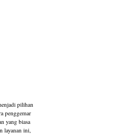
enjadi pilihan
ara penggemar
an yang biasa
 layanan ini,