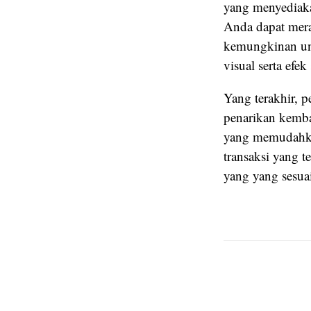
yang menyediaka
Anda dapat mer
kemungkinan unt
visual serta efe
Yang terakhir,
penarikan kembal
yang memudahkan
transaksi yang 
yang yang sesuai