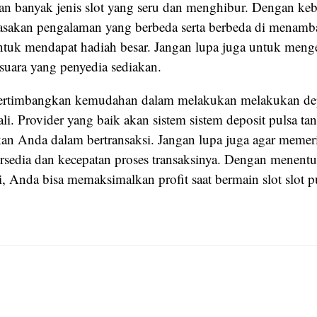
n banyak jenis slot yang seru dan menghibur. Dengan k
asakan pengalaman yang berbeda serta berbeda di menamb
uk mendapat hadiah besar. Jangan lupa juga untuk menge
k suara yang penyedia sediakan.
 pertimbangkan kemudahan dalam melakukan melakukan de
i. Provider yang baik akan sistem sistem deposit pulsa ta
 Anda dalam bertransaksi. Jangan lupa juga agar memer
tersedia dan kecepatan proses transaksinya. Dengan menent
, Anda bisa memaksimalkan profit saat bermain slot slot p