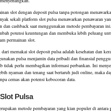
n menyenangkan.
ainan slot dengan deposit pulsa tanpa potongan menawarkan
nyak sekali platform slot pulsa menawarkan penawaran ya
n dan cashback saat menggunakan metode pembayaran ini. 
ambah potensi keuntungan dan membuka lebih peluang un
am permainan slot.
dari memakai slot deposit pulsa adalah kesehatan dan ker
unakan pulsa menjamin data pribadi dan finansial penggu
bab tidak perlu membagikan informasi perbankan. Ini men
ebih nyaman dan tenang saat bertaruh judi online, maka da
tanpa cemas akan potensi kebocoran data.
Slot Pulsa
rupakan metode pembayaran yang kian populer di antara 