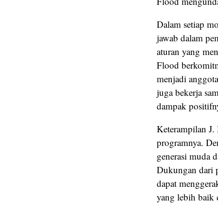
Flood mengundan
Dalam setiap mo
jawab dalam pe
aturan yang me
Flood berkomit
menjadi anggota 
juga bekerja sa
dampak positifn
Keterampilan J.
programnya. Den
generasi muda d
Dukungan dari 
dapat menggerak
yang lebih baik 