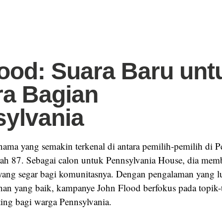
lood: Suara Baru unt
a Bagian
ylvania
nama yang semakin terkenal di antara pemilih-pemilih di P
rah 87. Sebagai calon untuk Pennsylvania House, dia me
 yang segar bagi komunitasnya. Dengan pengalaman yang lu
han yang baik, kampanye John Flood berfokus pada topik-
ting bagi warga Pennsylvania.