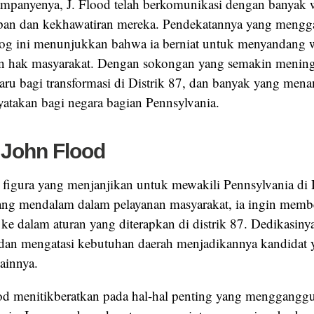
mpanyenya, J. Flood telah berkomunikasi dengan banyak 
pan dan kekhawatiran mereka. Pendekatannya yang meng
log ini menunjukkan bahwa ia berniat untuk menyandang 
 hak masyarakat. Dengan sokongan yang semakin mening
baru bagi transformasi di Distrik 87, dan banyak yang men
nyatakan bagi negara bagian Pennsylvania.
 John Flood
h figura yang menjanjikan untuk mewakili Pennsylvania d
yang mendalam dalam pelayanan masyarakat, ia ingin memb
 ke dalam aturan yang diterapkan di distrik 87. Dedikasiny
an mengatasi kebutuhan daerah menjadikannya kandidat y
lainnya.
d menitikberatkan pada hal-hal penting yang mengganggu a