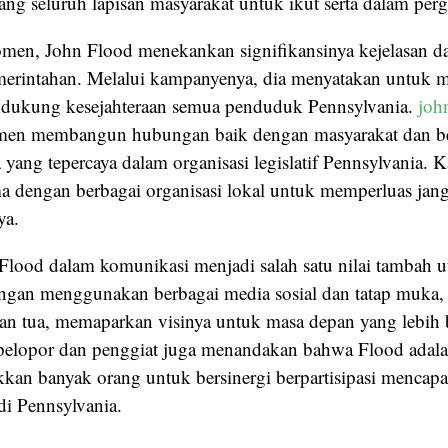
g seluruh lapisan masyarakat untuk ikut serta dalam perge
men, John Flood menekankan signifikansinya kejelasan d
merintahan. Melalui kampanyenya, dia menyatakan untuk
ndukung kesejahteraan semua penduduk Pennsylvania.
joh
men membangun hubungan baik dengan masyarakat dan be
yang tepercaya dalam organisasi legislatif Pennsylvania. 
ma dengan berbagai organisasi lokal untuk memperluas ja
ya.
 Flood dalam komunikasi menjadi salah satu nilai tambah 
gan menggunakan berbagai media sosial dan tatap muka,
an tua, memaparkan visinya untuk masa depan yang lebih 
pelopor dan penggiat juga menandakan bahwa Flood adala
kan banyak orang untuk bersinergi berpartisipasi mencap
di Pennsylvania.