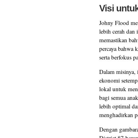
Visi untuk
Johny Flood me
lebih cerah dan 
memastikan bahw
percaya bahwa k
serta berfokus p
Dalam misinya, 
ekonomi setempa
lokal untuk me
bagi semua anak
lebih optimal 
menghadirkan pe
Dengan gambaran
District 87 ber