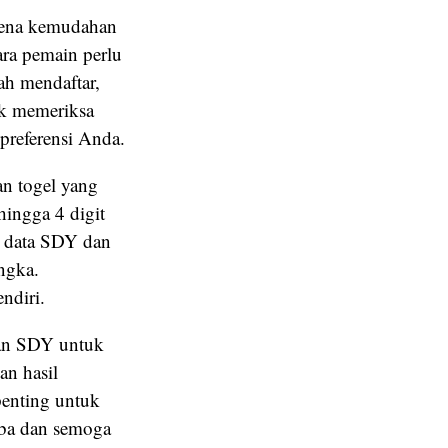
arena kemudahan
ra pemain perlu
lah mendaftar,
uk memeriksa
preferensi Anda.
an togel yang
hingga 4 digit
t data SDY dan
ngka.
ndiri.
ran SDY untuk
an hasil
penting untuk
oba dan semoga