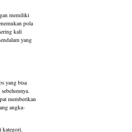
ngan memiliki
menemukan pola
ering kali
 mendalam yang
ps yang bisa
n sebelumnya.
apat memberikan
ang angka-
 kategori.