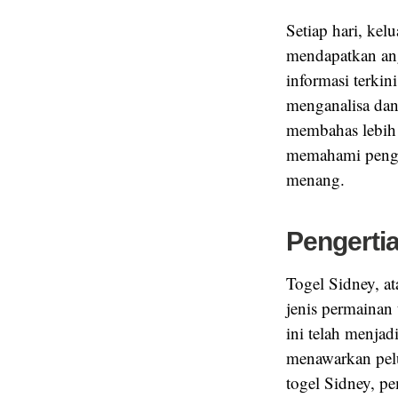
Setiap hari, kel
mendapatkan an
informasi terkin
menganalisa dan
membahas lebih 
memahami pengel
menang.
Pengerti
Togel Sidney, a
jenis permainan 
ini telah menjad
menawarkan pelu
togel Sidney, p