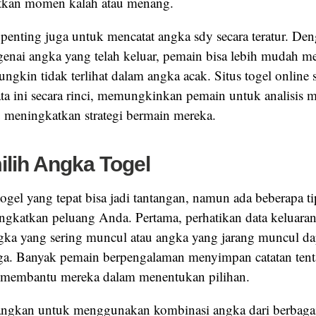
tkan momen kalah atau menang.
 penting juga untuk mencatat angka sdy secara teratur. De
genai angka yang telah keluar, pemain bisa lebih mudah 
ngkin tidak terlihat dalam angka acak. Situs togel online s
a ini secara rinci, memungkinkan pemain untuk analisis
meningkatkan strategi bermain mereka.
ilih Angka Togel
gel yang tepat bisa jadi tantangan, namun ada beberapa ti
katkan peluang Anda. Pertama, perhatikan data keluara
ngka yang sering muncul atau angka yang jarang muncul d
ga. Banyak pemain berpengalaman menyimpan catatan tent
k membantu mereka dalam menentukan pilihan.
ngkan untuk menggunakan kombinasi angka dari berbagai