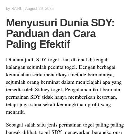
by
RAf4L
|
August 29, 2025
Menyusuri Dunia SDY:
Panduan dan Cara
Paling Efektif
Di alam judi, SDY togel kian dikenal di tengah
kalangan sejumlah pecinta togel. Dengan berbagai
kemudahan serta menariknya metode bermainnya,
sejumlah orang berminat dalam menjelajahi apa yang
tersedia oleh Sidney togel. Pengalaman ikut bermain
permainan SDY tidak hanya memberikan keseruan,
tetapi juga sama sekali kemungkinan profit yang
menarik.
Sebagai salah satu jenis permainan togel paling paling
banyak dilihat, togel SDY menawarkan beraneka opsi