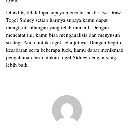
Di akhir, tidak lupa supaya mencatat hasil Live Draw
Togel Sidney setiap harinya supaya kamu dapat
mengikuti bilangan yang telah muncul. Dengan
mencatat ini, kamu bisa menganalisis dan menyusun
strategi Anda untuk togel selanjutnya. Dengan begitu
kesabaran serta beberapa luck, kamu dapat menikmati
pengalaman bermainkan togel Sidney dengan yang
lebih baik.