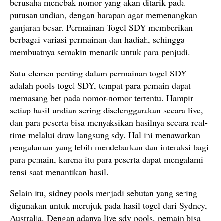
berusaha menebak nomor yang akan ditarik pada
putusan undian, dengan harapan agar memenangkan
ganjaran besar. Permainan Togel SDY memberikan
berbagai variasi permainan dan hadiah, sehingga
membuatnya semakin menarik untuk para penjudi.
Satu elemen penting dalam permainan togel SDY
adalah pools togel SDY, tempat para pemain dapat
memasang bet pada nomor-nomor tertentu. Hampir
setiap hasil undian sering diselenggarakan secara live,
dan para peserta bisa menyaksikan hasilnya secara real-
time melalui draw langsung sdy. Hal ini menawarkan
pengalaman yang lebih mendebarkan dan interaksi bagi
para pemain, karena itu para peserta dapat mengalami
tensi saat menantikan hasil.
Selain itu, sidney pools menjadi sebutan yang sering
digunakan untuk merujuk pada hasil togel dari Sydney,
Australia. Dengan adanya live sdy pools, pemain bisa