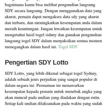
bagaimana kamu bisa melihat pengundian langsung
SDY secara langsung. Dengan menggunakan data yang
akurat, pemain dapat mengakses data sdy yang akurat
dan terbaru, dan meningkatkan kesempatan anda dalam
meraih keuntungan. Jangan lewatkan kesempatan untuk
mengetahui hasil togel sidney dan gunakan pengundian
langsung togel SDY dalam menyaksikan semua momen
menegangkan dalam hasil ini.
Togel SDY
Pengertian SDY Lotto
SDY Lotto, yang lebih dikenal sebagai togel Sydney,
adalah sebuah jenis perjudian yang sangat populer di
dalam negara ini. Permainan ini menawarkan
kesempatan kepada pemain untuk menebak angka yang
akan muncul pada undian yang diadakan dengan rutin.
Setiap kali undian dilaksanakan pada waktu yang sudah