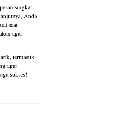
pesan singkat.
lanjutnya, Anda
uat saat
akan agar
arik, termasuk
ng agar
oga sukses!