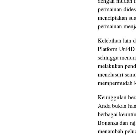
dengan mudah me
permainan dides
menciptakan sua
permainan menj
Kelebihan lain d
Platform Uni4D
sehingga menung
melakukan penda
menelusuri sem
mempermudah ke
Keunggulan ber
Anda bukan hany
berbagai keuntu
Bonanza dan raj
menambah peluan