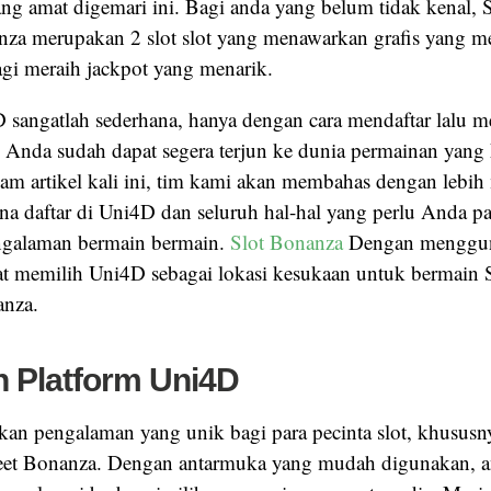
ang amat digemari ini. Bagi anda yang belum tidak kenal, 
za merupakan 2 slot slot yang menawarkan grafis yang me
agi meraih jackpot yang menarik.
sangatlah sederhana, hanya dengan cara mendaftar lalu m
 Anda sudah dapat segera terjun ke dunia permainan yang
am artikel kali ini, tim kami akan membahas dengan lebi
na daftar di Uni4D dan seluruh hal-hal yang perlu Anda p
galaman bermain bermain.
Slot Bonanza
Dengan menggun
at memilih Uni4D sebagai lokasi kesukaan untuk bermain 
anza.
n Platform Uni4D
n pengalaman yang unik bagi para pecinta slot, khususn
weet Bonanza. Dengan antarmuka yang mudah digunakan, a