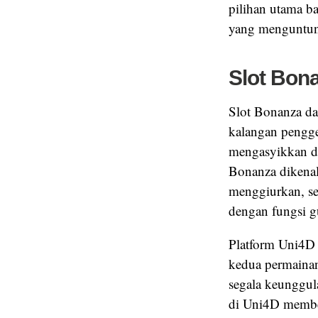
pilihan utama b
yang menguntun
Slot Bon
Slot Bonanza da
kalangan pengg
mengasyikkan de
Bonanza dikenal
menggiurkan, s
dengan fungsi g
Platform Uni4D 
kedua permainan
segala keunggul
di Uni4D member