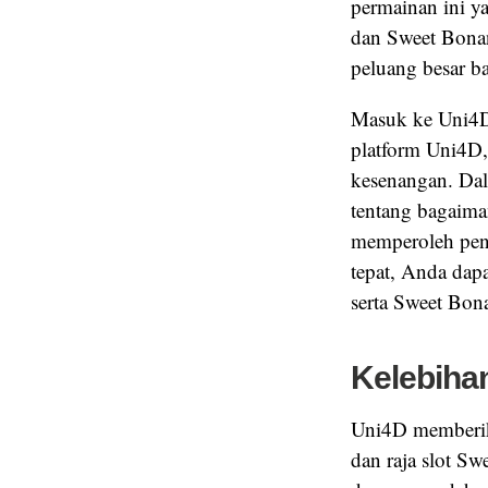
permainan ini y
dan Sweet Bonan
peluang besar b
Masuk ke Uni4D 
platform Uni4D,
kesenangan. Dal
tentang bagaima
memperoleh pen
tepat, Anda dap
serta Sweet Bon
Kelebiha
Uni4D memberika
dan raja slot S