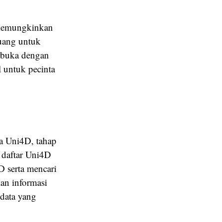
 memungkinkan
uang untuk
erbuka dengan
 untuk pecinta
a Uni4D, tahap
 daftar Uni4D
 serta mencari
kan informasi
 data yang