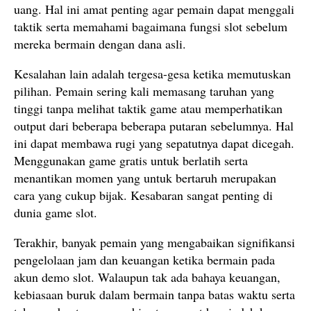
uang. Hal ini amat penting agar pemain dapat menggali
taktik serta memahami bagaimana fungsi slot sebelum
mereka bermain dengan dana asli.
Kesalahan lain adalah tergesa-gesa ketika memutuskan
pilihan. Pemain sering kali memasang taruhan yang
tinggi tanpa melihat taktik game atau memperhatikan
output dari beberapa beberapa putaran sebelumnya. Hal
ini dapat membawa rugi yang sepatutnya dapat dicegah.
Menggunakan game gratis untuk berlatih serta
menantikan momen yang untuk bertaruh merupakan
cara yang cukup bijak. Kesabaran sangat penting di
dunia game slot.
Terakhir, banyak pemain yang mengabaikan signifikansi
pengelolaan jam dan keuangan ketika bermain pada
akun demo slot. Walaupun tak ada bahaya keuangan,
kebiasaan buruk dalam bermain tanpa batas waktu serta