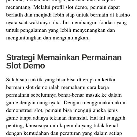
menantang. Melalui profil slot demo, pemain dapat
berlatih dan menjadi lebih siap untuk bermain di kasino
nyata saat waktunya tiba. Ini membangun fondasi yang
untuk pengalaman yang lebih menyenangkan dan
menguntungkan dan menguntungkan.
Strategi Memainkan Permainan
Slot Demo
Salah satu taktik yang bisa bisa diterapkan ketika
bermain slot demo ialah memahami cara kerja
permainan sebelumnya benar-benar masuk ke dalam
game dengan uang nyata. Dengan menggunakan akun
demonstrasi slot, pemain bisa menguji aneka jenis
game tanpa adanya tekanan finansial. Hal ini sungguh
penting, khususnya untuk pemula yang tidak kenal
dengan kemudahan dan peraturan yang dalam setiap