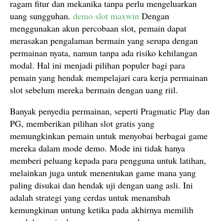
ragam fitur dan mekanika tanpa perlu mengeluarkan
uang sungguhan.
demo slot maxwin
Dengan
menggunakan akun percobaan slot, pemain dapat
merasakan pengalaman bermain yang serupa dengan
permainan nyata, namun tanpa ada risiko kehilangan
modal. Hal ini menjadi pilihan populer bagi para
pemain yang hendak mempelajari cara kerja permainan
slot sebelum mereka bermain dengan uang riil.
Banyak penyedia permainan, seperti Pragmatic Play dan
PG, memberikan pilihan slot gratis yang
memungkinkan pemain untuk menyobai berbagai game
mereka dalam mode demo. Mode ini tidak hanya
memberi peluang kepada para pengguna untuk latihan,
melainkan juga untuk menentukan game mana yang
paling disukai dan hendak uji dengan uang asli. Ini
adalah strategi yang cerdas untuk menambah
kemungkinan untung ketika pada akhirnya memilih