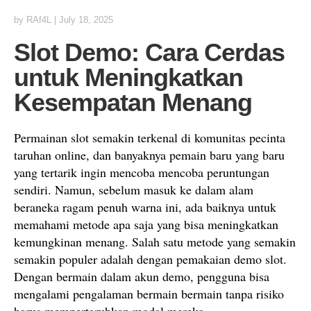
by
RAf4L
|
July 18, 2025
Slot Demo: Cara Cerdas
untuk Meningkatkan
Kesempatan Menang
Permainan slot semakin terkenal di komunitas pecinta
taruhan online, dan banyaknya pemain baru yang baru
yang tertarik ingin mencoba mencoba peruntungan
sendiri. Namun, sebelum masuk ke dalam alam
beraneka ragam penuh warna ini, ada baiknya untuk
memahami metode apa saja yang bisa meningkatkan
kemungkinan menang. Salah satu metode yang semakin
semakin populer adalah dengan pemakaian demo slot.
Dengan bermain dalam akun demo, pengguna bisa
mengalami pengalaman bermain bermain tanpa risiko