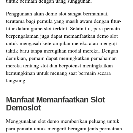
untuk bermain dengan uang sungguhan.
Penggunaan akun demo slot sangat bermanfaat,
terutama bagi pemula yang masih awam dengan fitur-
fitur dalam game slot terkini. Selain itu, para pemain
berpengalaman juga dapat memanfaatkan demo slot
untuk mengasah keterampilan mereka atau menguji
taktik baru tanpa merugikan modal mereka. Dengan
demikian, pemain dapat meningkatkan pemahaman
mereka tentang slot dan berpotensi meningkatkan
kemungkinan untuk menang saat bermain secara
langsung.
Manfaat Memanfaatkan Slot
Demoslot
Menggunakan slot demo memberikan peluang untuk
para pemain untuk mengerti beragam jenis permainan