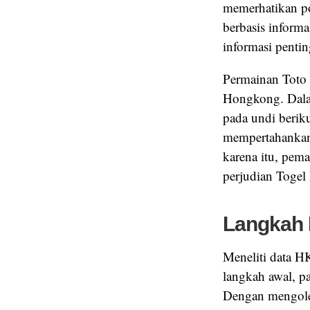
memerhatikan po
berbasis inform
informasi penti
Permainan Toto 
Hongkong. Dalam
pada undi berik
mempertahankan
karena itu, pem
perjudian Toge
Langkah 
Meneliti data H
langkah awal, p
Dengan mengolek