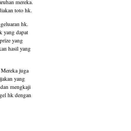
taruhan mereka.
diakan toto hk.
geluaran hk.
ik yang dapat
prize yang
an hasil yang
. Mereka juga
ijakan yang
 dan mengkaji
gel hk dengan