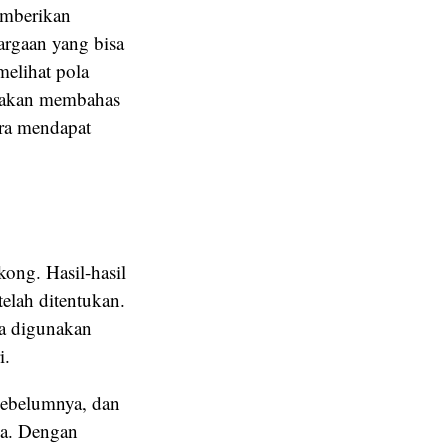
emberikan
argaan yang bisa
elihat pola
ta akan membahas
ara mendapat
ong. Hasil-hasil
elah ditentukan.
sa digunakan
i.
sebelumnya, dan
ka. Dengan