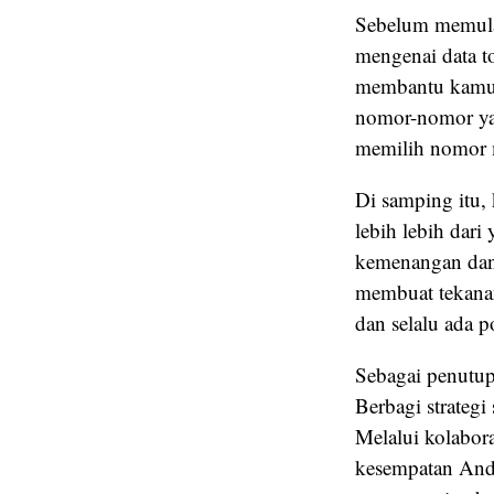
Sebelum memula
mengenai data t
membantu kamu 
nomor-nomor yan
memilih nomor m
Di samping itu, 
lebih lebih dar
kemenangan dan
membuat tekanan
dan selalu ada p
Sebagai penutup
Berbagi strategi
Melalui kolabo
kesempatan Anda