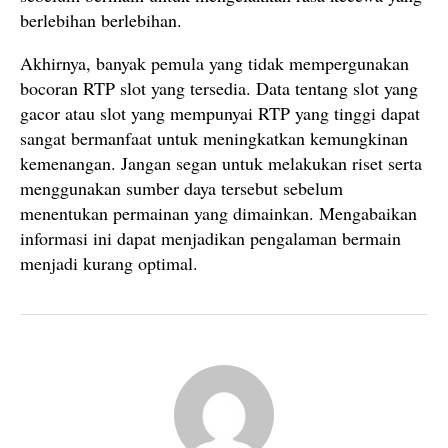
berlebihan berlebihan.
Akhirnya, banyak pemula yang tidak mempergunakan
bocoran RTP slot yang tersedia. Data tentang slot yang
gacor atau slot yang mempunyai RTP yang tinggi dapat
sangat bermanfaat untuk meningkatkan kemungkinan
kemenangan. Jangan segan untuk melakukan riset serta
menggunakan sumber daya tersebut sebelum
menentukan permainan yang dimainkan. Mengabaikan
informasi ini dapat menjadikan pengalaman bermain
menjadi kurang optimal.