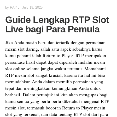
by
RAf4L
|
July 19, 2025
Guide Lengkap RTP Slot
Live bagi Para Pemula
Jika Anda masih baru dan tertarik dengan permainan
mesin slot daring, salah satu aspek sebaiknya harus
kamu pahami ialah Return to Player. RTP merupakan
persentase hasil dapat dapat diperoleh melalui mesin
slot online selama jangka waktu tertentu. Memahami
RTP mesin slot sangat krusial, karena itu hal ini bisa
memudahkan Anda dalam memilih permainan yang
tepat dan meningkatkan kemungkinan Anda untuk
berhasil. Dalam petunjuk ini kita akan mengupas bagi
kamu semua yang perlu perlu diketahui mengenai RTP
mesin slot, termasuk bocoran Return to Player mesin
slot yang terkenal, dan data tentang RTP slot dari para