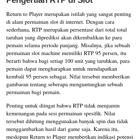
Pengertian RTP di Slot
Return to Player merupakan istilah yang sangat penting
di alam permainan slot di internet. Dengan cara
sederhana, RTP merupakan persentase dari total total
taruhan yang diprediksi akan dikembalikan ke para
pemain selama periode panjang. Misalnya, jika sebuah
permainan slot machine memiliki RTP 95 persen, itu
berarti bahwa bagi setiap 100 unit yang taruhkan, para
pemain dapat mengharapkan untuk mendapatkan
kembali 95 persen sebagai. Nilai tersebut memberikan
gambaran tentang seberapa menguntungkan sebuah
permainan bagi pemain.
Penting untuk diingat bahwa RTP tidak menjamin
kemenangan pada sesi permainan spesifik. Nilai
tersebut dihitung menggunakan banyak spin dan tidak
menggambarkan hasil dari game saja. Karena itu,
meskipun Return to Player memberikan indikasi potensi