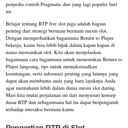
penyedia contoh Pragmatic dan yang lagi populer hari
ini.
Belajar tentang RTP live slot juga adalah bagian
penting dari strategi bermain bermain mesin slot.
Dengan memperhatikan bagaimana Return to Player
bekerja, kamu bisa lebih bijak dalam kapan kapan di
mana memainkan slot. Kita akan menjelaskan
bagaimana cara bagaimana untuk menemukan Return to
Player langsung, tips untuk memaksimalkan
keuntungan, serta informasi penting yang lainnya yang
dapat akan membantu anda yang baru layaknya Anda
agar memahami lebih dalam dunia mesin slot daring.
Mari kita mulai perjalanan ini dari menyusuri konsep
dasar RTP dan sebagaimana hal itu dapat berpengaruh
terhadap interaksi bermain kamu.