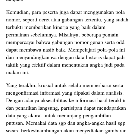
Kemudian, para peserta juga dapat menggunakan pola
nomor, seperti deret atau gabungan tertentu, yang sudah
terbukti memberikan kinerja yang baik dalam
permainan sebelumnya. Misalnya, beberapa pemain
mempercayai bahwa gabungan nomor genap serta odd
dapat membawa nasib baik. Mempelajari pola-pola ini
dan menyandingkannya dengan data historis dapat jadi
taktik yang efektif dalam menentukan angka judi pada
malam ini.
Yang terakhir, krusial untuk selalu memperbarui serta
mengonfirmasi informasi yang dipakai dalam analisis.
Dengan adanya aksesibilitas ke informasi hasil terakhir
dan penarikan langsung, partisipan dapat mendapatkan
data yang akurat untuk menunjang pengambilan
putusan. Memakai data sgp dan angka-angka hasil sgp
secara berkesinambungan akan menyediakan gambaran