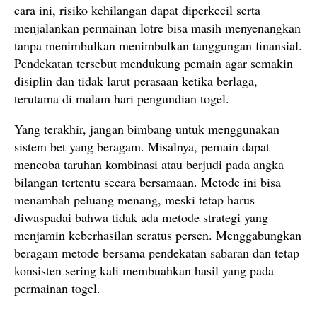
cara ini, risiko kehilangan dapat diperkecil serta
menjalankan permainan lotre bisa masih menyenangkan
tanpa menimbulkan menimbulkan tanggungan finansial.
Pendekatan tersebut mendukung pemain agar semakin
disiplin dan tidak larut perasaan ketika berlaga,
terutama di malam hari pengundian togel.
Yang terakhir, jangan bimbang untuk menggunakan
sistem bet yang beragam. Misalnya, pemain dapat
mencoba taruhan kombinasi atau berjudi pada angka
bilangan tertentu secara bersamaan. Metode ini bisa
menambah peluang menang, meski tetap harus
diwaspadai bahwa tidak ada metode strategi yang
menjamin keberhasilan seratus persen. Menggabungkan
beragam metode bersama pendekatan sabaran dan tetap
konsisten sering kali membuahkan hasil yang pada
permainan togel.