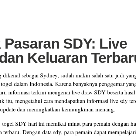
k Pasaran SDY: Live
 dan Keluaran Terbar
 dikenal sebagai Sydney, sudah makin salah satu judi yan
ta togel dalam Indonesia. Karena banyaknya penggemar ya
hari, informasi terkini mengenai live draw SDY beserta has
uk itu, mengetahui cara mendapatkan informasi live sdy te
ap update dan meningkatkan kemungkinan menang.
a, togel SDY hari ini memikat minat para pemain dengan ha
 terbaru. Dengan data sdy, para pemain dapat mempelajari 