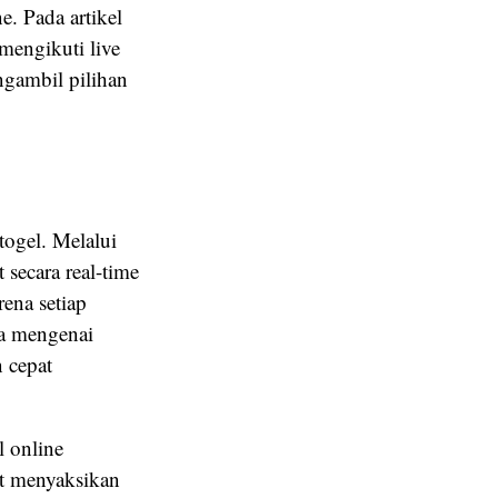
. Pada artikel
 mengikuti live
ngambil pilihan
togel. Melalui
 secara real-time
rena setiap
ata mengenai
 cepat
l online
at menyaksikan