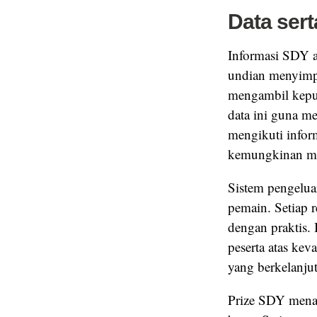
Data sert
Informasi SDY a
undian menyimp
mengambil keput
data ini guna m
mengikuti infor
kemungkinan me
Sistem pengelua
pemain. Setiap 
dengan praktis.
peserta atas ke
yang berkelanju
Prize SDY menaw