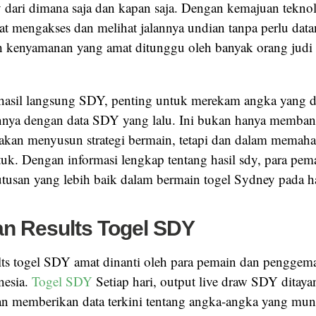
y dari dimana saja dan kapan saja. Dengan kemajuan teknol
pat mengakses dan melihat jalannya undian tanpa perlu dat
lah kenyamanan yang amat ditunggu oleh banyak orang judi
 hasil langsung SDY, penting untuk merekam angka yang 
ya dengan data SDY yang lalu. Ini bukan hanya memban
kan menyusun strategi bermain, tetapi dan dalam memaha
uk. Dengan informasi lengkap tentang hasil sdy, para pem
usan yang lebih baik dalam bermain togel Sydney pada har
an Results Togel SDY
lts togel SDY amat dinanti oleh para pemain dan penggema
nesia.
Togel SDY
Setiap hari, output live draw SDY ditay
an memberikan data terkini tentang angka-angka yang mu