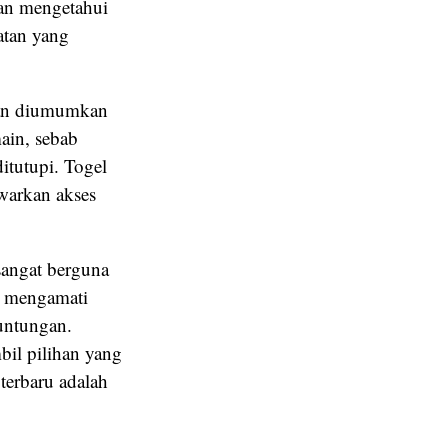
an mengetahui
atan yang
akan diumumkan
ain, sebab
itutupi. Togel
awarkan akses
sangat berguna
a mengamati
runtungan.
il pilihan yang
terbaru adalah