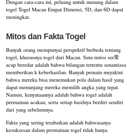
Dengan cara-cara ini, peluang untuk menang dalam
togel Togel Macau Empat Dimensi, 5D, dan 6D dapat
meningkat.
Mitos dan Fakta Togel
Banyak orang mempunyai perspektif berbeda tentang
togel, khususnya togel dari Macau. Satu mitos ser常
acap beredar adalah bahwa bilangan tertentu senantiasa
memberikan k keberhasilan. Banyak pemain meyakini
bahwa mereka bisa menemukan pola dalam hasil yang
dapat menunjang mereka memilih angka yang tepat.
Namun, kenyataannya adalah bahwa togel adalah
permainan acakan, serta setiap hasilnya berdiri sendiri
dari yang sebelumnya.
Fakta yang sering terabaikan adalah bahwasanya
kesuksesan dalam permainan togel tidak hanya