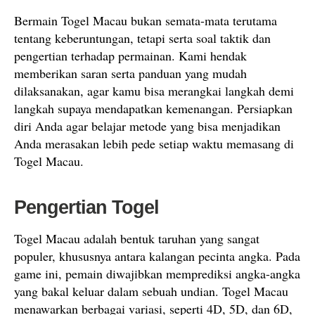
Bermain Togel Macau bukan semata-mata terutama
tentang keberuntungan, tetapi serta soal taktik dan
pengertian terhadap permainan. Kami hendak
memberikan saran serta panduan yang mudah
dilaksanakan, agar kamu bisa merangkai langkah demi
langkah supaya mendapatkan kemenangan. Persiapkan
diri Anda agar belajar metode yang bisa menjadikan
Anda merasakan lebih pede setiap waktu memasang di
Togel Macau.
Pengertian Togel
Togel Macau adalah bentuk taruhan yang sangat
populer, khususnya antara kalangan pecinta angka. Pada
game ini, pemain diwajibkan memprediksi angka-angka
yang bakal keluar dalam sebuah undian. Togel Macau
menawarkan berbagai variasi, seperti 4D, 5D, dan 6D,