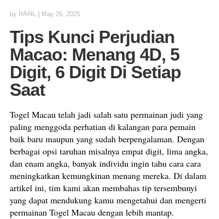
by
RAf4L
|
May 26, 2025
Tips Kunci Perjudian
Macao: Menang 4D, 5
Digit, 6 Digit Di Setiap
Saat
Togel Macau telah jadi salah satu permainan judi yang
paling menggoda perhatian di kalangan para pemain
baik baru maupun yang sudah berpengalaman. Dengan
berbagai opsi taruhan misalnya empat digit, lima angka,
dan enam angka, banyak individu ingin tahu cara cara
meningkatkan kemungkinan menang mereka. Di dalam
artikel ini, tim kami akan membahas tip tersembunyi
yang dapat mendukung kamu mengetahui dan mengerti
permainan Togel Macau dengan lebih mantap.