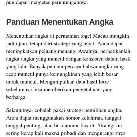
pun dapat mengetes peruntungannya.
Panduan Menentukan Angka
Menentukan angka di permainan togel Macau mungkin
jadi ujian, tetapi dari strategi yang tepat, Anda dapat
meningkatkan peluang menang. Awalnya, perhatikanlah
angka-angka yang muncul dengan konsisten dalam hasil
yang lalu. Banyak pemain percaya bahwa angka yang
acap muncul punya kemungkinan yang lebih besar
untuk muncul. Mengumpulkan data hasil lotre
sebelumnya bisa memberikan pengetahuan yang
berharga.
Selanjutnya, cobalah pakai strategi pemilihan angka.
Anda dapat menggunakan nomor kelahiran, tanggal-
tanggal penting, atau bisa nomor favorit. Strategi ini
sering kerap kali makna pribadi dan mengurangi stres