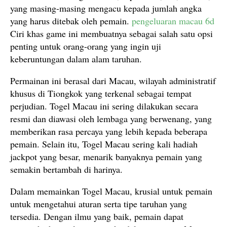
yang masing-masing mengacu kepada jumlah angka
yang harus ditebak oleh pemain.
pengeluaran macau 6d
Ciri khas game ini membuatnya sebagai salah satu opsi
penting untuk orang-orang yang ingin uji
keberuntungan dalam alam taruhan.
Permainan ini berasal dari Macau, wilayah administratif
khusus di Tiongkok yang terkenal sebagai tempat
perjudian. Togel Macau ini sering dilakukan secara
resmi dan diawasi oleh lembaga yang berwenang, yang
memberikan rasa percaya yang lebih kepada beberapa
pemain. Selain itu, Togel Macau sering kali hadiah
jackpot yang besar, menarik banyaknya pemain yang
semakin bertambah di harinya.
Dalam memainkan Togel Macau, krusial untuk pemain
untuk mengetahui aturan serta tipe taruhan yang
tersedia. Dengan ilmu yang baik, pemain dapat