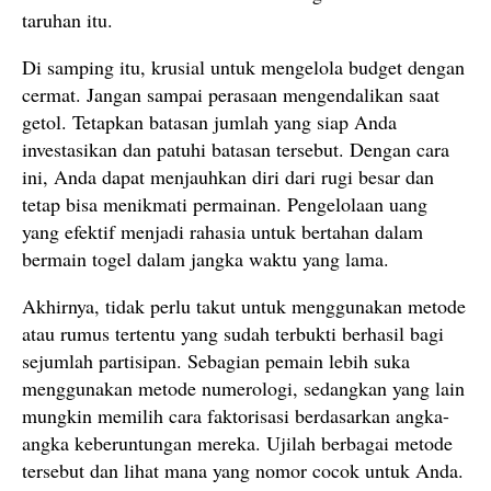
taruhan itu.
Di samping itu, krusial untuk mengelola budget dengan
cermat. Jangan sampai perasaan mengendalikan saat
getol. Tetapkan batasan jumlah yang siap Anda
investasikan dan patuhi batasan tersebut. Dengan cara
ini, Anda dapat menjauhkan diri dari rugi besar dan
tetap bisa menikmati permainan. Pengelolaan uang
yang efektif menjadi rahasia untuk bertahan dalam
bermain togel dalam jangka waktu yang lama.
Akhirnya, tidak perlu takut untuk menggunakan metode
atau rumus tertentu yang sudah terbukti berhasil bagi
sejumlah partisipan. Sebagian pemain lebih suka
menggunakan metode numerologi, sedangkan yang lain
mungkin memilih cara faktorisasi berdasarkan angka-
angka keberuntungan mereka. Ujilah berbagai metode
tersebut dan lihat mana yang nomor cocok untuk Anda.