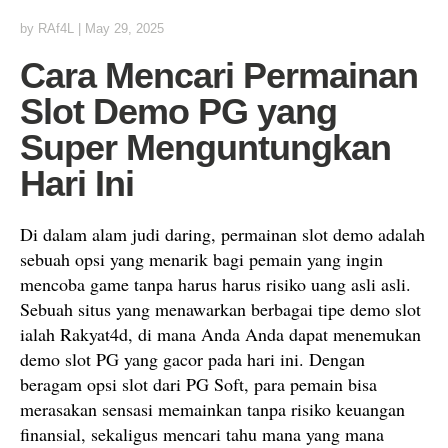
by
RAf4L
|
May 29, 2025
Cara Mencari Permainan
Slot Demo PG yang
Super Menguntungkan
Hari Ini
Di dalam alam judi daring, permainan slot demo adalah
sebuah opsi yang menarik bagi pemain yang ingin
mencoba game tanpa harus harus risiko uang asli asli.
Sebuah situs yang menawarkan berbagai tipe demo slot
ialah Rakyat4d, di mana Anda Anda dapat menemukan
demo slot PG yang gacor pada hari ini. Dengan
beragam opsi slot dari PG Soft, para pemain bisa
merasakan sensasi memainkan tanpa risiko keuangan
finansial, sekaligus mencari tahu mana yang mana