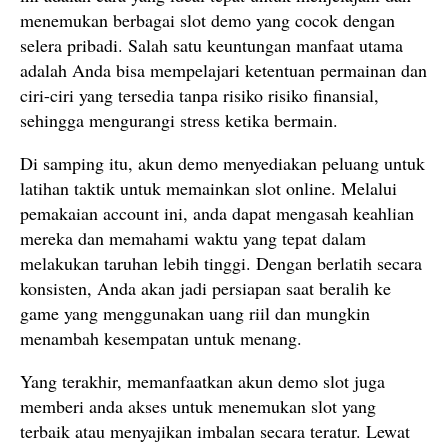
menemukan berbagai slot demo yang cocok dengan
selera pribadi. Salah satu keuntungan manfaat utama
adalah Anda bisa mempelajari ketentuan permainan dan
ciri-ciri yang tersedia tanpa risiko risiko finansial,
sehingga mengurangi stress ketika bermain.
Di samping itu, akun demo menyediakan peluang untuk
latihan taktik untuk memainkan slot online. Melalui
pemakaian account ini, anda dapat mengasah keahlian
mereka dan memahami waktu yang tepat dalam
melakukan taruhan lebih tinggi. Dengan berlatih secara
konsisten, Anda akan jadi persiapan saat beralih ke
game yang menggunakan uang riil dan mungkin
menambah kesempatan untuk menang.
Yang terakhir, memanfaatkan akun demo slot juga
memberi anda akses untuk menemukan slot yang
terbaik atau menyajikan imbalan secara teratur. Lewat