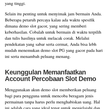
yang tinggi.
Selain itu penting untuk menyimak jam bermain Anda.
Beberapa petaruh percaya kalau ada waktu spesifik
dimana demo slot gacor, yang sering memberi
keberhasilan. Cobalah untuk bermain di waktu terpilih
dan tulis hasilnya untuk melacak corak. Melalui
pendekatan yang sabar serta cermat, Anda bisa lebh
mudah menemukan demo slot PG yang gacor pada hari
ini serta menambah peluang menang.
Keunggulan Memanfaatkan
Account Percobaan Slot Demo
Menggunakan akun demo slot memberikan peluang
bagi para pengguna untuk mencoba beragam jenis
permainan tanpa harus perlu menghabiskan uang. Hal
ini adalah cara yang ideal tepat untuk menjelajahi dan